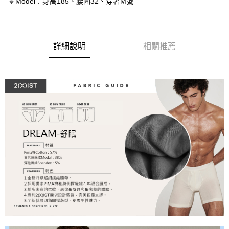
🔸Model：身高185、腰圍32、穿著M號
３．安心：先確認商品／服務後，再付款。
全家取貨付款
每筆NT$80，滿NT$1,200(含以上)免運費
【「AFTEE先享後付」結帳流程】
１．於結帳方式選擇「AFTEE先享後付」後，將跳轉至「AFTEE先享後付」
付款後全家取貨
結帳頁面，進行簡訊認證並確認金額後，即可完成結帳。
詳細說明
相關推薦
２．訂單成立數日內，您將收到繳費通知簡訊。
每筆NT$80，滿NT$1,200(含以上)免運費
３．收到繳費通知簡訊後14天內，點擊此簡訊中的連結，可透過四大超商／
ATM／網路銀行／等多元方式進行付款，方視為交易完成。
7-11取貨付款
※ 請注意：結帳手續完成當下不需立刻繳費，但若您需要取消訂單，請聯絡
每筆NT$80，滿NT$1,200(含以上)免運費
購買商品的店家。未經商家同意取消之訂單仍視為有效，需透過AFTEE先享
後付繳納相關費用。
付款後7-11取貨
※ 交易是否成功請以「AFTEE先享後付 」之結帳頁面顯示為準，若有關於
是否繳費成功／繳費後需取消欲退款等相關疑問，請聯繫「AFTEE先享後付
每筆NT$80，滿NT$1,200(含以上)免運費
客戶支援中心」
https://netprotections.freshdesk.com/support/home
宅配
【注意事項】
１．透過由恩沛科技股份有限公司提供之「AFTEE先享後付」服務完成之交
每筆NT$85，滿NT$1,200(含以上)免運費
易，需依本服務之必要範圍內提供個人資料，並將交易相關給付款項請求債
權轉讓予恩沛科技股份有限公司。
澎湖、金門、馬祖、小琉球、綠島、蘭嶼(郵局配送)
２．關於個人資料處理事宜，請瀏覽以下網址：
每筆NT$125
https://aftee.tw/terms/#terms3
３．未成年的使用者請事先徵得法定代理人或監護人之同意方可使用
郵局快捷(隔天到貨，需先line@客服通知小編)
「AFTEE先享後付」，若未經同意申辦者引起之損失，本公司不負相關責
任。
每筆NT$100
４．使用「AFTEE先享後付」時，將依據個別帳號之用戶狀況，依本公司即