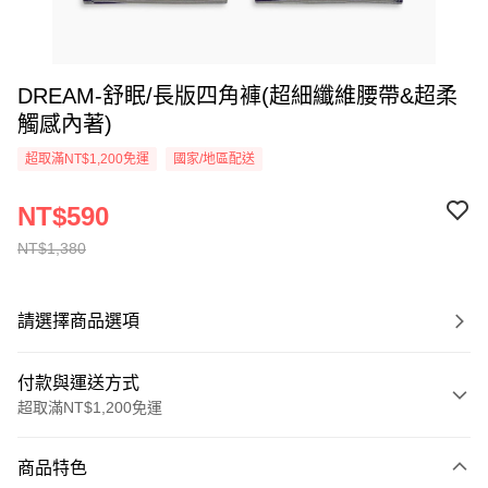
DREAM-舒眠/長版四角褲(超細纖維腰帶&超柔
觸感內著)
超取滿NT$1,200免運
國家/地區配送
NT$590
NT$1,380
請選擇商品選項
付款與運送方式
超取滿NT$1,200免運
付款方式
商品特色
信用卡一次付款