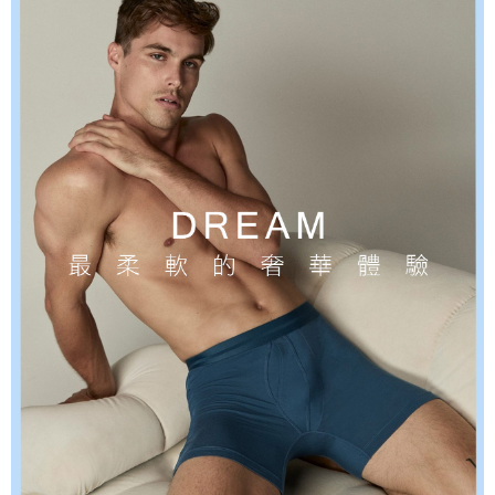
時審查核予不同之上限額度；若仍有額度不足之情形，本公司將視審查結果
海外宅配
查看運費
請求用戶進行身份認證。
５．嚴禁一人註冊多個帳號或使用他人資訊註冊。若發現惡意使用之情形，
恩沛科技股份有限公司將有權停止該用戶之使用額度並採取法律行動。