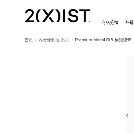
商品分類
熱銷
首頁
內著便利搜-系列
Premium Modal RIB-極致線條