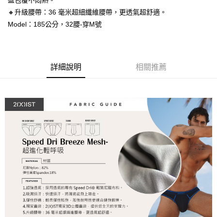
盈包覆不悶熱。
運送方式
２．便利：只要手機號碼，簡訊認證，即可結帳。
🔸升級腰帶：36 毫米超細纖維腰帶，更透氣超舒適。
３．安心：先確認商品／服務後，再付款。
全家取貨付款
Model：185公分，32腰-穿M號
每筆NT$80，滿NT$1,200(含以上)免運費
【「AFTEE先享後付」結帳流程】
１．於結帳方式選擇「AFTEE先享後付」後，將跳轉至「AFTEE先享後付」
付款後全家取貨
結帳頁面，進行簡訊認證並確認金額後，即可完成結帳。
２．訂單成立數日內，您將收到繳費通知簡訊。
每筆NT$80，滿NT$1,200(含以上)免運費
詳細說明
相關推薦
３．收到繳費通知簡訊後14天內，點擊此簡訊中的連結，可透過四大超商／
ATM／網路銀行／等多元方式進行付款，方視為交易完成。
7-11取貨付款
※ 請注意：結帳手續完成當下不需立刻繳費，但若您需要取消訂單，請聯絡
每筆NT$80，滿NT$1,200(含以上)免運費
購買商品的店家。未經商家同意取消之訂單仍視為有效，需透過AFTEE先享
後付繳納相關費用。
付款後7-11取貨
※ 交易是否成功請以「AFTEE先享後付 」之結帳頁面顯示為準，若有關於
是否繳費成功／繳費後需取消欲退款等相關疑問，請聯繫「AFTEE先享後付
每筆NT$80，滿NT$1,200(含以上)免運費
客戶支援中心」
https://netprotections.freshdesk.com/support/home
宅配
【注意事項】
１．透過由恩沛科技股份有限公司提供之「AFTEE先享後付」服務完成之交
每筆NT$85，滿NT$1,200(含以上)免運費
易，需依本服務之必要範圍內提供個人資料，並將交易相關給付款項請求債
權轉讓予恩沛科技股份有限公司。
澎湖、金門、馬祖、小琉球、綠島、蘭嶼(郵局配送)
２．關於個人資料處理事宜，請瀏覽以下網址：
每筆NT$125
https://aftee.tw/terms/#terms3
３．未成年的使用者請事先徵得法定代理人或監護人之同意方可使用
郵局快捷(隔天到貨，需先line@客服通知小編)
「AFTEE先享後付」，若未經同意申辦者引起之損失，本公司不負相關責