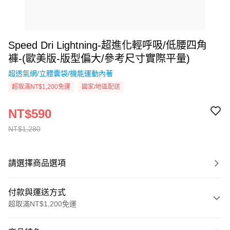
Speed Dri Lightning-超進化輕呼吸/低腰四角
褲-(歐美版-版型偏大/參考尺寸實際平量)
超透氣網/立體囊袋/機能運動內著
超取滿NT$1,200免運
國家/地區配送
NT$590
NT$1,280
請選擇商品選項
付款與運送方式
超取滿NT$1,200免運
付款方式