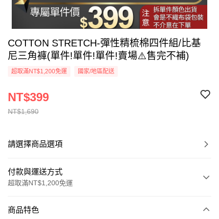
COTTON STRETCH-彈性精梳棉四件組/比基
尼三角褲(單件!單件!單件!賣場⚠️售完不補)
超取滿NT$1,200免運
國家/地區配送
NT$399
NT$1,690
請選擇商品選項
付款與運送方式
超取滿NT$1,200免運
付款方式
商品特色
信用卡一次付款