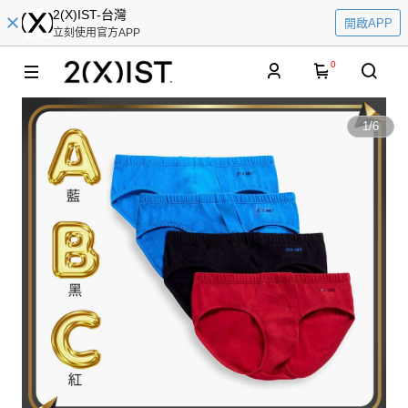
2(X)IST-台灣
開啟APP
立刻使用官方APP
0
1
/
6