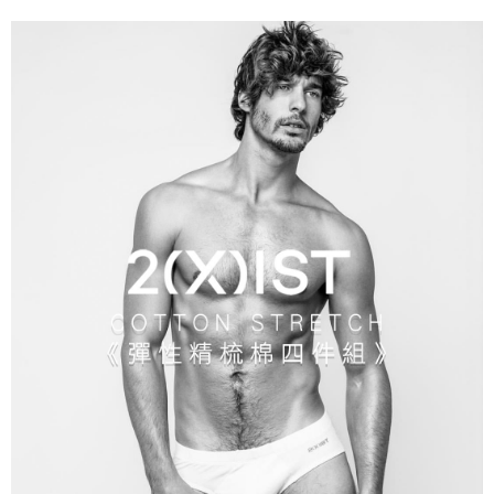
時審查核予不同之上限額度；若仍有額度不足之情形，本公司將視審查結果
海外宅配
查看運費
請求用戶進行身份認證。
５．嚴禁一人註冊多個帳號或使用他人資訊註冊。若發現惡意使用之情形，
恩沛科技股份有限公司將有權停止該用戶之使用額度並採取法律行動。