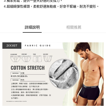
3.獨家剪裁：提供一整天舒適的支撐力。
３．安心：先確認商品／服務後，再付款。
全家取貨付款
4.超細綿彈性褲頭，柔軟舒適無勒痕，好穿不緊繃，耐洗不變形。
每筆NT$80，滿NT$1,200(含以上)免運費
【「AFTEE先享後付」結帳流程】
１．於結帳方式選擇「AFTEE先享後付」後，將跳轉至「AFTEE先享後付」
付款後全家取貨
結帳頁面，進行簡訊認證並確認金額後，即可完成結帳。
２．訂單成立數日內，您將收到繳費通知簡訊。
每筆NT$80，滿NT$1,200(含以上)免運費
詳細說明
相關推薦
３．收到繳費通知簡訊後14天內，點擊此簡訊中的連結，可透過四大超商／
ATM／網路銀行／等多元方式進行付款，方視為交易完成。
7-11取貨付款
※ 請注意：結帳手續完成當下不需立刻繳費，但若您需要取消訂單，請聯絡
每筆NT$80，滿NT$1,200(含以上)免運費
購買商品的店家。未經商家同意取消之訂單仍視為有效，需透過AFTEE先享
後付繳納相關費用。
付款後7-11取貨
※ 交易是否成功請以「AFTEE先享後付 」之結帳頁面顯示為準，若有關於
是否繳費成功／繳費後需取消欲退款等相關疑問，請聯繫「AFTEE先享後付
每筆NT$80，滿NT$1,200(含以上)免運費
客戶支援中心」
https://netprotections.freshdesk.com/support/home
宅配
【注意事項】
１．透過由恩沛科技股份有限公司提供之「AFTEE先享後付」服務完成之交
每筆NT$85，滿NT$1,200(含以上)免運費
易，需依本服務之必要範圍內提供個人資料，並將交易相關給付款項請求債
權轉讓予恩沛科技股份有限公司。
澎湖、金門、馬祖、小琉球、綠島、蘭嶼(郵局配送)
２．關於個人資料處理事宜，請瀏覽以下網址：
每筆NT$125
https://aftee.tw/terms/#terms3
３．未成年的使用者請事先徵得法定代理人或監護人之同意方可使用
郵局快捷(隔天到貨，需先line@客服通知小編)
「AFTEE先享後付」，若未經同意申辦者引起之損失，本公司不負相關責
任。
每筆NT$100
４．使用「AFTEE先享後付」時，將依據個別帳號之用戶狀況，依本公司即