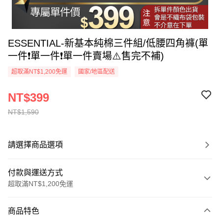
ESSENTIAL-新基本純棉三件組/低腰四角褲(單
一件❗單一件❗單一件賣場⚠️售完不補)
超取滿NT$1,200免運
國家/地區配送
NT$399
NT$1,590
請選擇商品選項
付款與運送方式
超取滿NT$1,200免運
付款方式
商品特色
信用卡一次付款