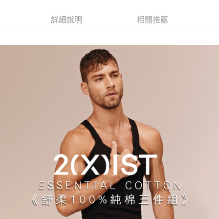
３．安心：先確認商品／服務後，再付款。
全家取貨付款
詳細說明
相關推薦
每筆NT$80，滿NT$1,200(含以上)免運費
【「AFTEE先享後付」結帳流程】
１．於結帳方式選擇「AFTEE先享後付」後，將跳轉至「AFTEE先享後付」
付款後全家取貨
結帳頁面，進行簡訊認證並確認金額後，即可完成結帳。
２．訂單成立數日內，您將收到繳費通知簡訊。
每筆NT$80，滿NT$1,200(含以上)免運費
３．收到繳費通知簡訊後14天內，點擊此簡訊中的連結，可透過四大超商／
ATM／網路銀行／等多元方式進行付款，方視為交易完成。
7-11取貨付款
※ 請注意：結帳手續完成當下不需立刻繳費，但若您需要取消訂單，請聯絡
每筆NT$80，滿NT$1,200(含以上)免運費
購買商品的店家。未經商家同意取消之訂單仍視為有效，需透過AFTEE先享
後付繳納相關費用。
付款後7-11取貨
※ 交易是否成功請以「AFTEE先享後付 」之結帳頁面顯示為準，若有關於
是否繳費成功／繳費後需取消欲退款等相關疑問，請聯繫「AFTEE先享後付
每筆NT$80，滿NT$1,200(含以上)免運費
客戶支援中心」
https://netprotections.freshdesk.com/support/home
宅配
【注意事項】
１．透過由恩沛科技股份有限公司提供之「AFTEE先享後付」服務完成之交
每筆NT$85，滿NT$1,200(含以上)免運費
易，需依本服務之必要範圍內提供個人資料，並將交易相關給付款項請求債
權轉讓予恩沛科技股份有限公司。
澎湖、金門、馬祖、小琉球、綠島、蘭嶼(郵局配送)
２．關於個人資料處理事宜，請瀏覽以下網址：
每筆NT$125
https://aftee.tw/terms/#terms3
３．未成年的使用者請事先徵得法定代理人或監護人之同意方可使用
郵局快捷(隔天到貨，需先line@客服通知小編)
「AFTEE先享後付」，若未經同意申辦者引起之損失，本公司不負相關責
任。
每筆NT$100
４．使用「AFTEE先享後付」時，將依據個別帳號之用戶狀況，依本公司即