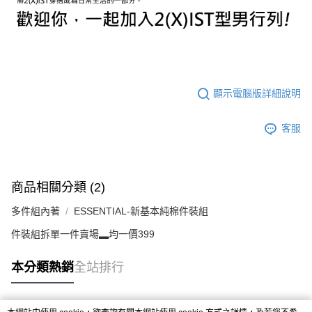
顯示電腦版詳細說明
客服
商品相關分類 (2)
多件組內著
ESSENTIAL-新基本純棉件裝組
件裝組拆單一件賣場▂均一價399
本分類熱銷
全站排行