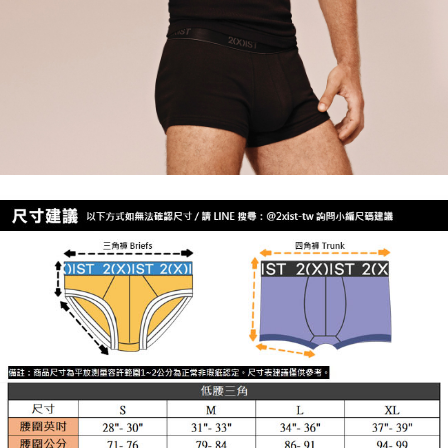
時審查核予不同之上限額度；若仍有額度不足之情形，本公司將視審查結果
海外宅配
查看運費
請求用戶進行身份認證。
５．嚴禁一人註冊多個帳號或使用他人資訊註冊。若發現惡意使用之情形，
恩沛科技股份有限公司將有權停止該用戶之使用額度並採取法律行動。