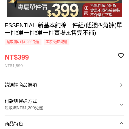
ESSENTIAL-新基本純棉三件組/低腰四角褲(單
一件❗單一件❗單一件賣場⚠️售完不補)
超取滿NT$1,200免運
國家/地區配送
NT$399
NT$1,590
請選擇商品選項
付款與運送方式
超取滿NT$1,200免運
付款方式
商品特色
信用卡一次付款