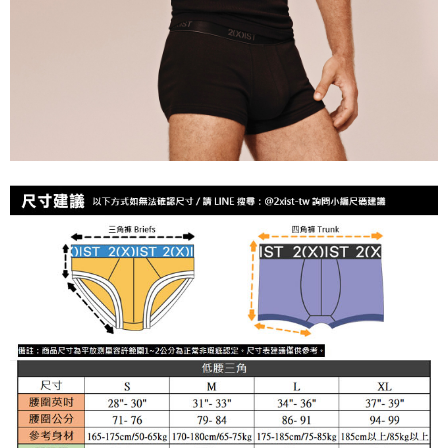
時審查核予不同之上限額度；若仍有額度不足之情形，本公司將視審查結果
海外宅配
查看運費
請求用戶進行身份認證。
５．嚴禁一人註冊多個帳號或使用他人資訊註冊。若發現惡意使用之情形，
恩沛科技股份有限公司將有權停止該用戶之使用額度並採取法律行動。