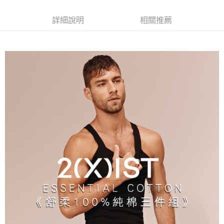
３．安心：先確認商品／服務後，再付款。
全家取貨付款
詳細說明
相關推薦
每筆NT$80，滿NT$1,200(含以上)免運費
【「AFTEE先享後付」結帳流程】
１．於結帳方式選擇「AFTEE先享後付」後，將跳轉至「AFTEE先享後付」
付款後全家取貨
結帳頁面，進行簡訊認證並確認金額後，即可完成結帳。
２．訂單成立數日內，您將收到繳費通知簡訊。
每筆NT$80，滿NT$1,200(含以上)免運費
３．收到繳費通知簡訊後14天內，點擊此簡訊中的連結，可透過四大超商／
ATM／網路銀行／等多元方式進行付款，方視為交易完成。
7-11取貨付款
※ 請注意：結帳手續完成當下不需立刻繳費，但若您需要取消訂單，請聯絡
每筆NT$80，滿NT$1,200(含以上)免運費
購買商品的店家。未經商家同意取消之訂單仍視為有效，需透過AFTEE先享
後付繳納相關費用。
付款後7-11取貨
※ 交易是否成功請以「AFTEE先享後付 」之結帳頁面顯示為準，若有關於
是否繳費成功／繳費後需取消欲退款等相關疑問，請聯繫「AFTEE先享後付
每筆NT$80，滿NT$1,200(含以上)免運費
客戶支援中心」
https://netprotections.freshdesk.com/support/home
宅配
【注意事項】
１．透過由恩沛科技股份有限公司提供之「AFTEE先享後付」服務完成之交
每筆NT$85，滿NT$1,200(含以上)免運費
易，需依本服務之必要範圍內提供個人資料，並將交易相關給付款項請求債
權轉讓予恩沛科技股份有限公司。
澎湖、金門、馬祖、小琉球、綠島、蘭嶼(郵局配送)
２．關於個人資料處理事宜，請瀏覽以下網址：
每筆NT$125
https://aftee.tw/terms/#terms3
３．未成年的使用者請事先徵得法定代理人或監護人之同意方可使用
郵局快捷(隔天到貨，需先line@客服通知小編)
「AFTEE先享後付」，若未經同意申辦者引起之損失，本公司不負相關責
任。
每筆NT$100
４．使用「AFTEE先享後付」時，將依據個別帳號之用戶狀況，依本公司即