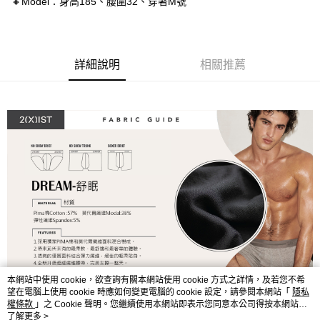
🔸Model：身高185、腰圍32、穿著M號
３．安心：先確認商品／服務後，再付款。
全家取貨付款
每筆NT$80，滿NT$1,200(含以上)免運費
【「AFTEE先享後付」結帳流程】
１．於結帳方式選擇「AFTEE先享後付」後，將跳轉至「AFTEE先享後付」
付款後全家取貨
結帳頁面，進行簡訊認證並確認金額後，即可完成結帳。
詳細說明
相關推薦
２．訂單成立數日內，您將收到繳費通知簡訊。
每筆NT$80，滿NT$1,200(含以上)免運費
３．收到繳費通知簡訊後14天內，點擊此簡訊中的連結，可透過四大超商／
ATM／網路銀行／等多元方式進行付款，方視為交易完成。
7-11取貨付款
※ 請注意：結帳手續完成當下不需立刻繳費，但若您需要取消訂單，請聯絡
每筆NT$80，滿NT$1,200(含以上)免運費
購買商品的店家。未經商家同意取消之訂單仍視為有效，需透過AFTEE先享
後付繳納相關費用。
付款後7-11取貨
※ 交易是否成功請以「AFTEE先享後付 」之結帳頁面顯示為準，若有關於
是否繳費成功／繳費後需取消欲退款等相關疑問，請聯繫「AFTEE先享後付
每筆NT$80，滿NT$1,200(含以上)免運費
客戶支援中心」
https://netprotections.freshdesk.com/support/home
宅配
【注意事項】
１．透過由恩沛科技股份有限公司提供之「AFTEE先享後付」服務完成之交
每筆NT$85，滿NT$1,200(含以上)免運費
易，需依本服務之必要範圍內提供個人資料，並將交易相關給付款項請求債
權轉讓予恩沛科技股份有限公司。
澎湖、金門、馬祖、小琉球、綠島、蘭嶼(郵局配送)
２．關於個人資料處理事宜，請瀏覽以下網址：
每筆NT$125
https://aftee.tw/terms/#terms3
３．未成年的使用者請事先徵得法定代理人或監護人之同意方可使用
本網站中使用 cookie，欲查詢有關本網站使用 cookie 方式之詳情，及若您不希
郵局快捷(隔天到貨，需先line@客服通知小編)
「AFTEE先享後付」，若未經同意申辦者引起之損失，本公司不負相關責
望在電腦上使用 cookie 時應如何變更電腦的 cookie 設定，請參閱本網站「
隱私
任。
權條款
」之 Cookie 聲明。您繼續使用本網站即表示您同意本公司得按本網站使
每筆NT$100
用條款之 Cookie 聲明使用 cookie。
了解更多 >
４．使用「AFTEE先享後付」時，將依據個別帳號之用戶狀況，依本公司即