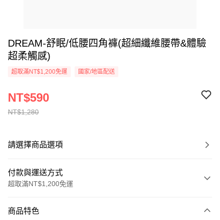
DREAM-舒眠/低腰四角褲(超細纖維腰帶&體驗
超柔觸感)
超取滿NT$1,200免運
國家/地區配送
NT$590
NT$1,280
請選擇商品選項
付款與運送方式
超取滿NT$1,200免運
付款方式
商品特色
信用卡一次付款