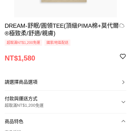
DREAM-舒眠/圓領TEE(頂級PIMA棉+莫代爾☁
®極致柔/舒適/親膚)
超取滿NT$1,200免運
國家/地區配送
NT$1,580
請選擇商品選項
付款與運送方式
超取滿NT$1,200免運
付款方式
商品特色
信用卡一次付款