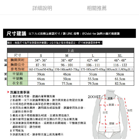
全家取貨付款
詳細說明
相關推薦
每筆NT$80，滿NT$1,200(含以上)免運費
【「AFTEE先享後付」結帳流程】
１．於結帳方式選擇「AFTEE先享後付」後，將跳轉至「AFTEE先享後付」
付款後全家取貨
結帳頁面，進行簡訊認證並確認金額後，即可完成結帳。
２．訂單成立數日內，您將收到繳費通知簡訊。
每筆NT$80，滿NT$1,200(含以上)免運費
３．收到繳費通知簡訊後14天內，點擊此簡訊中的連結，可透過四大超商／
ATM／網路銀行／等多元方式進行付款，方視為交易完成。
7-11取貨付款
※ 請注意：結帳手續完成當下不需立刻繳費，但若您需要取消訂單，請聯絡
每筆NT$80，滿NT$1,200(含以上)免運費
購買商品的店家。未經商家同意取消之訂單仍視為有效，需透過AFTEE先享
後付繳納相關費用。
付款後7-11取貨
※ 交易是否成功請以「AFTEE先享後付 」之結帳頁面顯示為準，若有關於
是否繳費成功／繳費後需取消欲退款等相關疑問，請聯繫「AFTEE先享後付
每筆NT$80，滿NT$1,200(含以上)免運費
客戶支援中心」
https://netprotections.freshdesk.com/support/home
宅配
【注意事項】
１．透過由恩沛科技股份有限公司提供之「AFTEE先享後付」服務完成之交
每筆NT$85，滿NT$1,200(含以上)免運費
易，需依本服務之必要範圍內提供個人資料，並將交易相關給付款項請求債
權轉讓予恩沛科技股份有限公司。
澎湖、金門、馬祖、小琉球、綠島、蘭嶼(郵局配送)
２．關於個人資料處理事宜，請瀏覽以下網址：
每筆NT$125
https://aftee.tw/terms/#terms3
３．未成年的使用者請事先徵得法定代理人或監護人之同意方可使用
郵局快捷(隔天到貨，需先line@客服通知小編)
「AFTEE先享後付」，若未經同意申辦者引起之損失，本公司不負相關責
任。
每筆NT$100
４．使用「AFTEE先享後付」時，將依據個別帳號之用戶狀況，依本公司即
時審查核予不同之上限額度；若仍有額度不足之情形，本公司將視審查結果