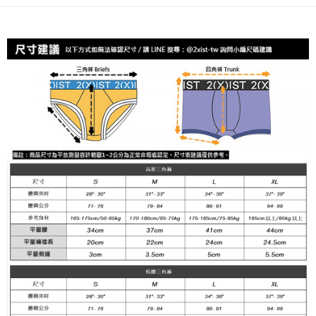
運送方式
２．便利：只要手機號碼，簡訊認證，即可結帳。
３．安心：先確認商品／服務後，再付款。
全家取貨付款
每筆NT$80，滿NT$1,200(含以上)免運費
【「AFTEE先享後付」結帳流程】
１．於結帳方式選擇「AFTEE先享後付」後，將跳轉至「AFTEE先享後付」
付款後全家取貨
結帳頁面，進行簡訊認證並確認金額後，即可完成結帳。
２．訂單成立數日內，您將收到繳費通知簡訊。
每筆NT$80，滿NT$1,200(含以上)免運費
３．收到繳費通知簡訊後14天內，點擊此簡訊中的連結，可透過四大超商／
ATM／網路銀行／等多元方式進行付款，方視為交易完成。
7-11取貨付款
※ 請注意：結帳手續完成當下不需立刻繳費，但若您需要取消訂單，請聯絡
每筆NT$80，滿NT$1,200(含以上)免運費
購買商品的店家。未經商家同意取消之訂單仍視為有效，需透過AFTEE先享
後付繳納相關費用。
付款後7-11取貨
※ 交易是否成功請以「AFTEE先享後付 」之結帳頁面顯示為準，若有關於
是否繳費成功／繳費後需取消欲退款等相關疑問，請聯繫「AFTEE先享後付
每筆NT$80，滿NT$1,200(含以上)免運費
客戶支援中心」
https://netprotections.freshdesk.com/support/home
宅配
【注意事項】
１．透過由恩沛科技股份有限公司提供之「AFTEE先享後付」服務完成之交
每筆NT$85，滿NT$1,200(含以上)免運費
易，需依本服務之必要範圍內提供個人資料，並將交易相關給付款項請求債
權轉讓予恩沛科技股份有限公司。
澎湖、金門、馬祖、小琉球、綠島、蘭嶼(郵局配送)
２．關於個人資料處理事宜，請瀏覽以下網址：
每筆NT$125
https://aftee.tw/terms/#terms3
３．未成年的使用者請事先徵得法定代理人或監護人之同意方可使用
郵局快捷(隔天到貨，需先line@客服通知小編)
「AFTEE先享後付」，若未經同意申辦者引起之損失，本公司不負相關責