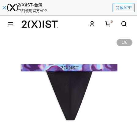
2(X)IST-台灣
開啟APP
立刻使用官方APP
0
1
/
6