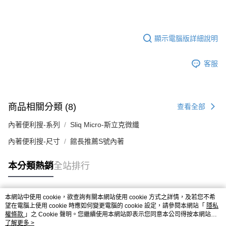
顯示電腦版詳細說明
客服
商品相關分類 (8)
查看全部
內著便利搜-系列
Sliq Micro-斯立克微纖
內著便利搜-尺寸
館長推薦S號內著
本分類熱銷
全站排行
本網站中使用 cookie，欲查詢有關本網站使用 cookie 方式之詳情，及若您不希
熱門標籤
望在電腦上使用 cookie 時應如何變更電腦的 cookie 設定，請參閱本網站「
隱私
權條款
」之 Cookie 聲明。您繼續使用本網站即表示您同意本公司得按本網站使
用條款之 Cookie 聲明使用 cookie。
了解更多 >