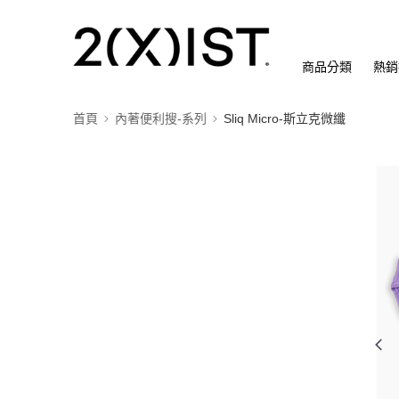
商品分類
熱銷
首頁
內著便利搜-系列
Sliq Micro-斯立克微纖