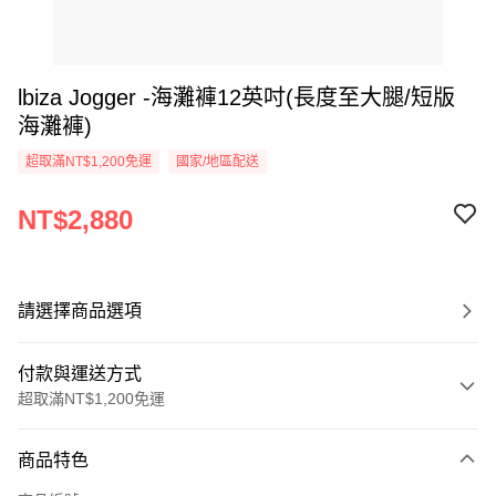
lbiza Jogger -海灘褲12英吋(長度至大腿/短版
海灘褲)
超取滿NT$1,200免運
國家/地區配送
NT$2,880
請選擇商品選項
付款與運送方式
超取滿NT$1,200免運
付款方式
商品特色
信用卡一次付款