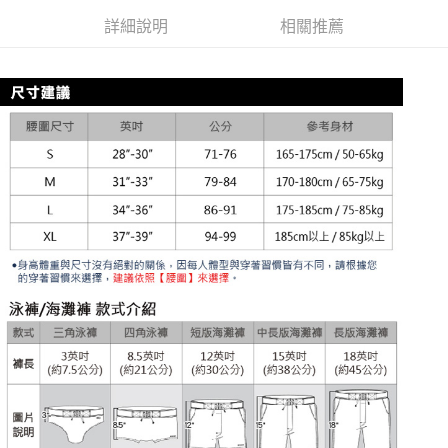
全家取貨付款
詳細說明
相關推薦
每筆NT$80，滿NT$1,200(含以上)免運費
【「AFTEE先享後付」結帳流程】
１．於結帳方式選擇「AFTEE先享後付」後，將跳轉至「AFTEE先享後付」
付款後全家取貨
結帳頁面，進行簡訊認證並確認金額後，即可完成結帳。
２．訂單成立數日內，您將收到繳費通知簡訊。
每筆NT$80，滿NT$1,200(含以上)免運費
３．收到繳費通知簡訊後14天內，點擊此簡訊中的連結，可透過四大超商／
ATM／網路銀行／等多元方式進行付款，方視為交易完成。
7-11取貨付款
※ 請注意：結帳手續完成當下不需立刻繳費，但若您需要取消訂單，請聯絡
每筆NT$80，滿NT$1,200(含以上)免運費
購買商品的店家。未經商家同意取消之訂單仍視為有效，需透過AFTEE先享
後付繳納相關費用。
付款後7-11取貨
※ 交易是否成功請以「AFTEE先享後付 」之結帳頁面顯示為準，若有關於
是否繳費成功／繳費後需取消欲退款等相關疑問，請聯繫「AFTEE先享後付
每筆NT$80，滿NT$1,200(含以上)免運費
客戶支援中心」
https://netprotections.freshdesk.com/support/home
宅配
【注意事項】
１．透過由恩沛科技股份有限公司提供之「AFTEE先享後付」服務完成之交
每筆NT$85，滿NT$1,200(含以上)免運費
易，需依本服務之必要範圍內提供個人資料，並將交易相關給付款項請求債
權轉讓予恩沛科技股份有限公司。
澎湖、金門、馬祖、小琉球、綠島、蘭嶼(郵局配送)
２．關於個人資料處理事宜，請瀏覽以下網址：
每筆NT$125
https://aftee.tw/terms/#terms3
３．未成年的使用者請事先徵得法定代理人或監護人之同意方可使用
郵局快捷(隔天到貨，需先line@客服通知小編)
「AFTEE先享後付」，若未經同意申辦者引起之損失，本公司不負相關責
任。
每筆NT$100
４．使用「AFTEE先享後付」時，將依據個別帳號之用戶狀況，依本公司即
時審查核予不同之上限額度；若仍有額度不足之情形，本公司將視審查結果