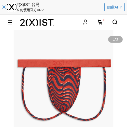
2(X)IST-台灣
開啟APP
立刻使用官方APP
0
1
/
3