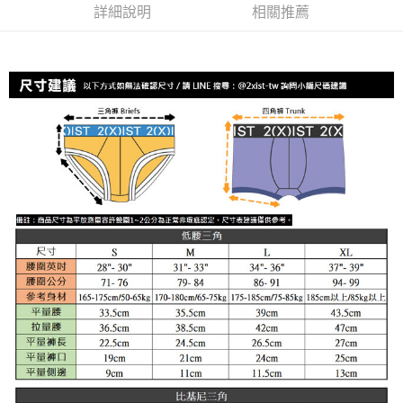
運送方式
詳細說明
相關推薦
２．便利：只要手機號碼，簡訊認證，即可結帳。
３．安心：先確認商品／服務後，再付款。
全家取貨付款
每筆NT$80，滿NT$1,200(含以上)免運費
【「AFTEE先享後付」結帳流程】
１．於結帳方式選擇「AFTEE先享後付」後，將跳轉至「AFTEE先享後付」
付款後全家取貨
結帳頁面，進行簡訊認證並確認金額後，即可完成結帳。
２．訂單成立數日內，您將收到繳費通知簡訊。
每筆NT$80，滿NT$1,200(含以上)免運費
３．收到繳費通知簡訊後14天內，點擊此簡訊中的連結，可透過四大超商／
ATM／網路銀行／等多元方式進行付款，方視為交易完成。
7-11取貨付款
※ 請注意：結帳手續完成當下不需立刻繳費，但若您需要取消訂單，請聯絡
每筆NT$80，滿NT$1,200(含以上)免運費
購買商品的店家。未經商家同意取消之訂單仍視為有效，需透過AFTEE先享
後付繳納相關費用。
付款後7-11取貨
※ 交易是否成功請以「AFTEE先享後付 」之結帳頁面顯示為準，若有關於
是否繳費成功／繳費後需取消欲退款等相關疑問，請聯繫「AFTEE先享後付
每筆NT$80，滿NT$1,200(含以上)免運費
客戶支援中心」
https://netprotections.freshdesk.com/support/home
宅配
【注意事項】
１．透過由恩沛科技股份有限公司提供之「AFTEE先享後付」服務完成之交
每筆NT$85，滿NT$1,200(含以上)免運費
易，需依本服務之必要範圍內提供個人資料，並將交易相關給付款項請求債
權轉讓予恩沛科技股份有限公司。
澎湖、金門、馬祖、小琉球、綠島、蘭嶼(郵局配送)
２．關於個人資料處理事宜，請瀏覽以下網址：
每筆NT$125
https://aftee.tw/terms/#terms3
３．未成年的使用者請事先徵得法定代理人或監護人之同意方可使用
郵局快捷(隔天到貨，需先line@客服通知小編)
「AFTEE先享後付」，若未經同意申辦者引起之損失，本公司不負相關責