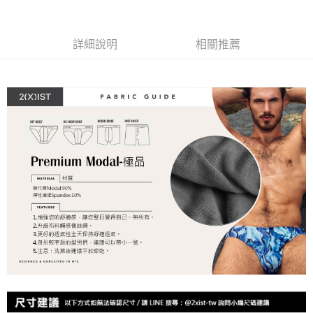
運送方式
２．便利：只要手機號碼，簡訊認證，即可結帳。
３．安心：先確認商品／服務後，再付款。
全家取貨付款
詳細說明
相關推薦
每筆NT$80，滿NT$1,200(含以上)免運費
【「AFTEE先享後付」結帳流程】
１．於結帳方式選擇「AFTEE先享後付」後，將跳轉至「AFTEE先享後付」
付款後全家取貨
結帳頁面，進行簡訊認證並確認金額後，即可完成結帳。
２．訂單成立數日內，您將收到繳費通知簡訊。
每筆NT$80，滿NT$1,200(含以上)免運費
３．收到繳費通知簡訊後14天內，點擊此簡訊中的連結，可透過四大超商／
ATM／網路銀行／等多元方式進行付款，方視為交易完成。
7-11取貨付款
※ 請注意：結帳手續完成當下不需立刻繳費，但若您需要取消訂單，請聯絡
每筆NT$80，滿NT$1,200(含以上)免運費
購買商品的店家。未經商家同意取消之訂單仍視為有效，需透過AFTEE先享
後付繳納相關費用。
付款後7-11取貨
※ 交易是否成功請以「AFTEE先享後付 」之結帳頁面顯示為準，若有關於
是否繳費成功／繳費後需取消欲退款等相關疑問，請聯繫「AFTEE先享後付
每筆NT$80，滿NT$1,200(含以上)免運費
客戶支援中心」
https://netprotections.freshdesk.com/support/home
宅配
【注意事項】
１．透過由恩沛科技股份有限公司提供之「AFTEE先享後付」服務完成之交
每筆NT$85，滿NT$1,200(含以上)免運費
易，需依本服務之必要範圍內提供個人資料，並將交易相關給付款項請求債
權轉讓予恩沛科技股份有限公司。
澎湖、金門、馬祖、小琉球、綠島、蘭嶼(郵局配送)
２．關於個人資料處理事宜，請瀏覽以下網址：
每筆NT$125
https://aftee.tw/terms/#terms3
３．未成年的使用者請事先徵得法定代理人或監護人之同意方可使用
郵局快捷(隔天到貨，需先line@客服通知小編)
「AFTEE先享後付」，若未經同意申辦者引起之損失，本公司不負相關責