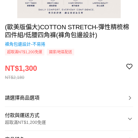
(歐美版偏大)COTTON STRETCH-彈性精梳棉
四件組/低腰四角褲(褲角包邊設計)
褲角包邊設計-不易捲
超取滿NT$1,200免運
國家/地區配送
NT$1,300
NT$2,180
請選擇商品選項
付款與運送方式
超取滿NT$1,200免運
付款方式