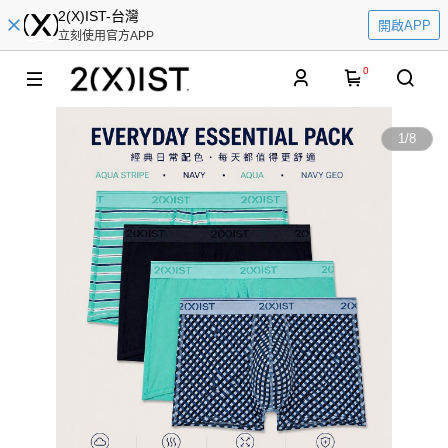
2(X)IST-台灣
開啟APP
立刻使用官方APP
0
1
/
8