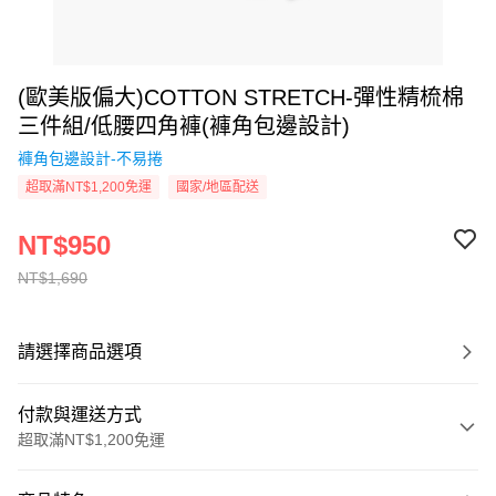
(歐美版偏大)COTTON STRETCH-彈性精梳棉
三件組/低腰四角褲(褲角包邊設計)
褲角包邊設計-不易捲
超取滿NT$1,200免運
國家/地區配送
NT$950
NT$1,690
請選擇商品選項
付款與運送方式
超取滿NT$1,200免運
付款方式