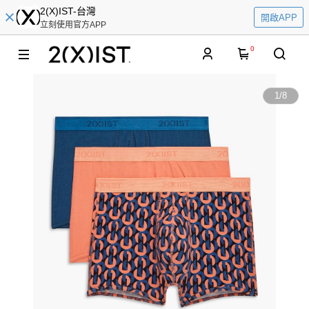
2(X)IST-台灣
開啟APP
立刻使用官方APP
0
1
/
8