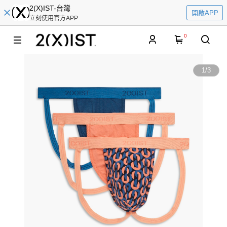
2(X)IST-台灣
開啟APP
立刻使用官方APP
0
1
/
3