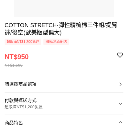
COTTON STRETCH-彈性精梳棉三件組/提臀
褲/後空(歐美版型偏大)
超取滿NT$1,200免運
國家/地區配送
NT$950
NT$1,690
請選擇商品選項
付款與運送方式
超取滿NT$1,200免運
付款方式
商品特色
信用卡一次付款