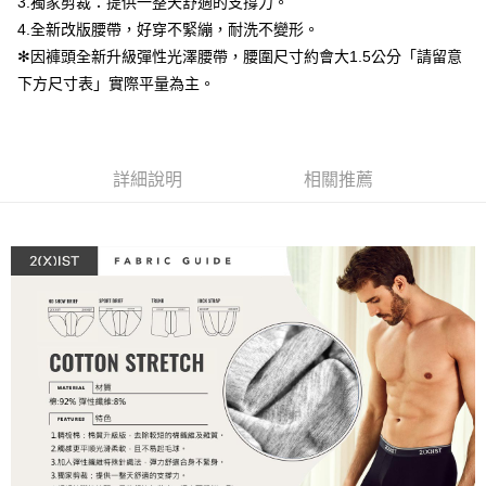
3.獨家剪裁：提供一整天舒適的支撐力。
３．安心：先確認商品／服務後，再付款。
全家取貨付款
4.全新改版腰帶，好穿不緊繃，耐洗不變形。
每筆NT$80，滿NT$1,200(含以上)免運費
【「AFTEE先享後付」結帳流程】
✻因褲頭全新升級彈性光澤腰帶，腰圍尺寸約會大1.5公分「請留意
１．於結帳方式選擇「AFTEE先享後付」後，將跳轉至「AFTEE先享後付」
下方尺寸表」實際平量為主。
付款後全家取貨
結帳頁面，進行簡訊認證並確認金額後，即可完成結帳。
２．訂單成立數日內，您將收到繳費通知簡訊。
每筆NT$80，滿NT$1,200(含以上)免運費
３．收到繳費通知簡訊後14天內，點擊此簡訊中的連結，可透過四大超商／
ATM／網路銀行／等多元方式進行付款，方視為交易完成。
7-11取貨付款
※ 請注意：結帳手續完成當下不需立刻繳費，但若您需要取消訂單，請聯絡
詳細說明
相關推薦
每筆NT$80，滿NT$1,200(含以上)免運費
購買商品的店家。未經商家同意取消之訂單仍視為有效，需透過AFTEE先享
後付繳納相關費用。
付款後7-11取貨
※ 交易是否成功請以「AFTEE先享後付 」之結帳頁面顯示為準，若有關於
是否繳費成功／繳費後需取消欲退款等相關疑問，請聯繫「AFTEE先享後付
每筆NT$80，滿NT$1,200(含以上)免運費
客戶支援中心」
https://netprotections.freshdesk.com/support/home
宅配
【注意事項】
１．透過由恩沛科技股份有限公司提供之「AFTEE先享後付」服務完成之交
每筆NT$85，滿NT$1,200(含以上)免運費
易，需依本服務之必要範圍內提供個人資料，並將交易相關給付款項請求債
權轉讓予恩沛科技股份有限公司。
澎湖、金門、馬祖、小琉球、綠島、蘭嶼(郵局配送)
２．關於個人資料處理事宜，請瀏覽以下網址：
每筆NT$125
https://aftee.tw/terms/#terms3
３．未成年的使用者請事先徵得法定代理人或監護人之同意方可使用
郵局快捷(隔天到貨，需先line@客服通知小編)
「AFTEE先享後付」，若未經同意申辦者引起之損失，本公司不負相關責
任。
每筆NT$100
４．使用「AFTEE先享後付」時，將依據個別帳號之用戶狀況，依本公司即