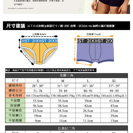
時審查核予不同之上限額度；若仍有額度不足之情形，本公司將視審查結果
海外宅配
查看運費
請求用戶進行身份認證。
５．嚴禁一人註冊多個帳號或使用他人資訊註冊。若發現惡意使用之情形，
恩沛科技股份有限公司將有權停止該用戶之使用額度並採取法律行動。