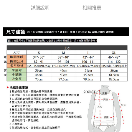
全家取貨付款
詳細說明
相關推薦
每筆NT$80，滿NT$1,200(含以上)免運費
【「AFTEE先享後付」結帳流程】
１．於結帳方式選擇「AFTEE先享後付」後，將跳轉至「AFTEE先享後付」
付款後全家取貨
結帳頁面，進行簡訊認證並確認金額後，即可完成結帳。
２．訂單成立數日內，您將收到繳費通知簡訊。
每筆NT$80，滿NT$1,200(含以上)免運費
３．收到繳費通知簡訊後14天內，點擊此簡訊中的連結，可透過四大超商／
ATM／網路銀行／等多元方式進行付款，方視為交易完成。
7-11取貨付款
※ 請注意：結帳手續完成當下不需立刻繳費，但若您需要取消訂單，請聯絡
每筆NT$80，滿NT$1,200(含以上)免運費
購買商品的店家。未經商家同意取消之訂單仍視為有效，需透過AFTEE先享
後付繳納相關費用。
付款後7-11取貨
※ 交易是否成功請以「AFTEE先享後付 」之結帳頁面顯示為準，若有關於
是否繳費成功／繳費後需取消欲退款等相關疑問，請聯繫「AFTEE先享後付
每筆NT$80，滿NT$1,200(含以上)免運費
客戶支援中心」
https://netprotections.freshdesk.com/support/home
宅配
【注意事項】
１．透過由恩沛科技股份有限公司提供之「AFTEE先享後付」服務完成之交
每筆NT$85，滿NT$1,200(含以上)免運費
易，需依本服務之必要範圍內提供個人資料，並將交易相關給付款項請求債
權轉讓予恩沛科技股份有限公司。
澎湖、金門、馬祖、小琉球、綠島、蘭嶼(郵局配送)
２．關於個人資料處理事宜，請瀏覽以下網址：
每筆NT$125
https://aftee.tw/terms/#terms3
３．未成年的使用者請事先徵得法定代理人或監護人之同意方可使用
郵局快捷(隔天到貨，需先line@客服通知小編)
「AFTEE先享後付」，若未經同意申辦者引起之損失，本公司不負相關責
任。
每筆NT$100
４．使用「AFTEE先享後付」時，將依據個別帳號之用戶狀況，依本公司即
時審查核予不同之上限額度；若仍有額度不足之情形，本公司將視審查結果