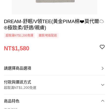
DREAM-舒眠/V領TEE(黃金PIMA棉❤️莫代爾☁
®極致柔/舒適/親膚)
超取滿NT$1,200免運
國家/地區配送
NT$1,580
請選擇商品選項
付款與運送方式
超取滿NT$1,200免運
付款方式
商品特色
信用卡一次付款