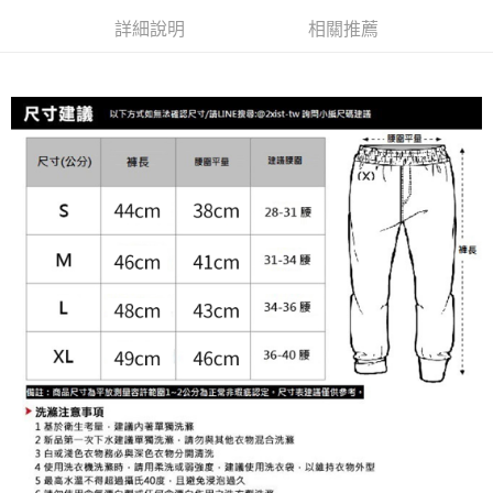
全家取貨付款
詳細說明
相關推薦
每筆NT$80，滿NT$1,200(含以上)免運費
【「AFTEE先享後付」結帳流程】
１．於結帳方式選擇「AFTEE先享後付」後，將跳轉至「AFTEE先享後付」
付款後全家取貨
結帳頁面，進行簡訊認證並確認金額後，即可完成結帳。
２．訂單成立數日內，您將收到繳費通知簡訊。
每筆NT$80，滿NT$1,200(含以上)免運費
３．收到繳費通知簡訊後14天內，點擊此簡訊中的連結，可透過四大超商／
ATM／網路銀行／等多元方式進行付款，方視為交易完成。
7-11取貨付款
※ 請注意：結帳手續完成當下不需立刻繳費，但若您需要取消訂單，請聯絡
每筆NT$80，滿NT$1,200(含以上)免運費
購買商品的店家。未經商家同意取消之訂單仍視為有效，需透過AFTEE先享
後付繳納相關費用。
付款後7-11取貨
※ 交易是否成功請以「AFTEE先享後付 」之結帳頁面顯示為準，若有關於
是否繳費成功／繳費後需取消欲退款等相關疑問，請聯繫「AFTEE先享後付
每筆NT$80，滿NT$1,200(含以上)免運費
客戶支援中心」
https://netprotections.freshdesk.com/support/home
宅配
【注意事項】
１．透過由恩沛科技股份有限公司提供之「AFTEE先享後付」服務完成之交
每筆NT$85，滿NT$1,200(含以上)免運費
易，需依本服務之必要範圍內提供個人資料，並將交易相關給付款項請求債
權轉讓予恩沛科技股份有限公司。
澎湖、金門、馬祖、小琉球、綠島、蘭嶼(郵局配送)
２．關於個人資料處理事宜，請瀏覽以下網址：
每筆NT$125
https://aftee.tw/terms/#terms3
３．未成年的使用者請事先徵得法定代理人或監護人之同意方可使用
郵局快捷(隔天到貨，需先line@客服通知小編)
「AFTEE先享後付」，若未經同意申辦者引起之損失，本公司不負相關責
任。
每筆NT$100
４．使用「AFTEE先享後付」時，將依據個別帳號之用戶狀況，依本公司即
時審查核予不同之上限額度；若仍有額度不足之情形，本公司將視審查結果