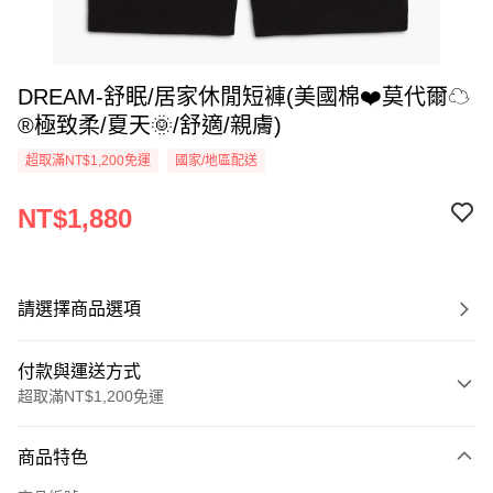
DREAM-舒眠/居家休閒短褲(美國棉❤️莫代爾☁
®極致柔/夏天🌞/舒適/親膚)
超取滿NT$1,200免運
國家/地區配送
NT$1,880
請選擇商品選項
付款與運送方式
超取滿NT$1,200免運
付款方式
商品特色
信用卡一次付款