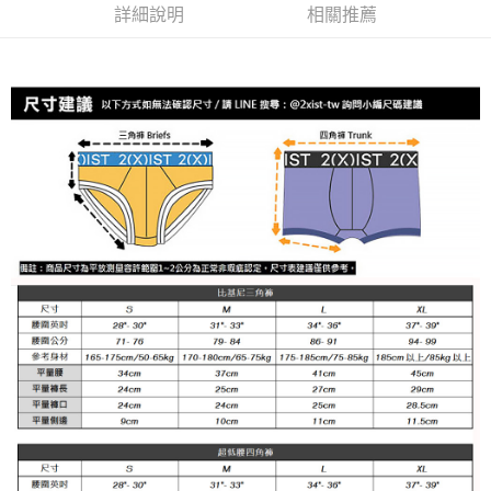
運送方式
詳細說明
相關推薦
２．便利：只要手機號碼，簡訊認證，即可結帳。
３．安心：先確認商品／服務後，再付款。
全家取貨付款
每筆NT$80，滿NT$1,200(含以上)免運費
【「AFTEE先享後付」結帳流程】
１．於結帳方式選擇「AFTEE先享後付」後，將跳轉至「AFTEE先享後付」
付款後全家取貨
結帳頁面，進行簡訊認證並確認金額後，即可完成結帳。
２．訂單成立數日內，您將收到繳費通知簡訊。
每筆NT$80，滿NT$1,200(含以上)免運費
３．收到繳費通知簡訊後14天內，點擊此簡訊中的連結，可透過四大超商／
ATM／網路銀行／等多元方式進行付款，方視為交易完成。
7-11取貨付款
※ 請注意：結帳手續完成當下不需立刻繳費，但若您需要取消訂單，請聯絡
每筆NT$80，滿NT$1,200(含以上)免運費
購買商品的店家。未經商家同意取消之訂單仍視為有效，需透過AFTEE先享
後付繳納相關費用。
付款後7-11取貨
※ 交易是否成功請以「AFTEE先享後付 」之結帳頁面顯示為準，若有關於
是否繳費成功／繳費後需取消欲退款等相關疑問，請聯繫「AFTEE先享後付
每筆NT$80，滿NT$1,200(含以上)免運費
客戶支援中心」
https://netprotections.freshdesk.com/support/home
宅配
【注意事項】
１．透過由恩沛科技股份有限公司提供之「AFTEE先享後付」服務完成之交
每筆NT$85，滿NT$1,200(含以上)免運費
易，需依本服務之必要範圍內提供個人資料，並將交易相關給付款項請求債
權轉讓予恩沛科技股份有限公司。
澎湖、金門、馬祖、小琉球、綠島、蘭嶼(郵局配送)
２．關於個人資料處理事宜，請瀏覽以下網址：
每筆NT$125
https://aftee.tw/terms/#terms3
３．未成年的使用者請事先徵得法定代理人或監護人之同意方可使用
郵局快捷(隔天到貨，需先line@客服通知小編)
「AFTEE先享後付」，若未經同意申辦者引起之損失，本公司不負相關責