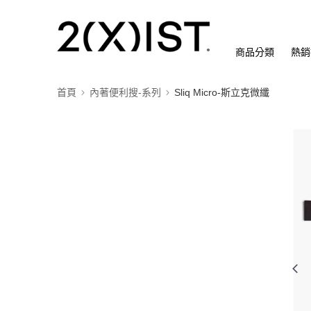
商品分類
熱銷
首頁
內著便利搜-系列
Sliq Micro-斯立克微纖