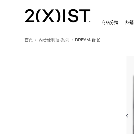
商品分類
熱銷
首頁
內著便利搜-系列
DREAM-舒眠