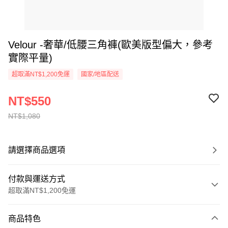
Velour -奢華/低腰三角褲(歐美版型偏大，參考
實際平量)
超取滿NT$1,200免運
國家/地區配送
NT$550
NT$1,080
請選擇商品選項
付款與運送方式
超取滿NT$1,200免運
付款方式
商品特色
信用卡一次付款