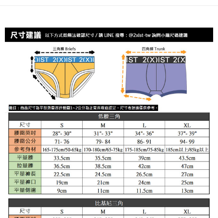
３．安心：先確認商品／服務後，再付款。
全家取貨付款
每筆NT$80，滿NT$1,200(含以上)免運費
【「AFTEE先享後付」結帳流程】
１．於結帳方式選擇「AFTEE先享後付」後，將跳轉至「AFTEE先享後付」
付款後全家取貨
結帳頁面，進行簡訊認證並確認金額後，即可完成結帳。
２．訂單成立數日內，您將收到繳費通知簡訊。
每筆NT$80，滿NT$1,200(含以上)免運費
３．收到繳費通知簡訊後14天內，點擊此簡訊中的連結，可透過四大超商／
ATM／網路銀行／等多元方式進行付款，方視為交易完成。
7-11取貨付款
※ 請注意：結帳手續完成當下不需立刻繳費，但若您需要取消訂單，請聯絡
每筆NT$80，滿NT$1,200(含以上)免運費
購買商品的店家。未經商家同意取消之訂單仍視為有效，需透過AFTEE先享
後付繳納相關費用。
付款後7-11取貨
※ 交易是否成功請以「AFTEE先享後付 」之結帳頁面顯示為準，若有關於
是否繳費成功／繳費後需取消欲退款等相關疑問，請聯繫「AFTEE先享後付
每筆NT$80，滿NT$1,200(含以上)免運費
客戶支援中心」
https://netprotections.freshdesk.com/support/home
宅配
【注意事項】
１．透過由恩沛科技股份有限公司提供之「AFTEE先享後付」服務完成之交
每筆NT$85，滿NT$1,200(含以上)免運費
易，需依本服務之必要範圍內提供個人資料，並將交易相關給付款項請求債
權轉讓予恩沛科技股份有限公司。
澎湖、金門、馬祖、小琉球、綠島、蘭嶼(郵局配送)
２．關於個人資料處理事宜，請瀏覽以下網址：
每筆NT$125
https://aftee.tw/terms/#terms3
３．未成年的使用者請事先徵得法定代理人或監護人之同意方可使用
郵局快捷(隔天到貨，需先line@客服通知小編)
「AFTEE先享後付」，若未經同意申辦者引起之損失，本公司不負相關責
任。
每筆NT$100
４．使用「AFTEE先享後付」時，將依據個別帳號之用戶狀況，依本公司即