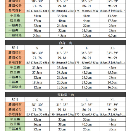
時審查核予不同之上限額度；若仍有額度不足之情形，本公司將視審查結果
海外宅配
查看運費
請求用戶進行身份認證。
５．嚴禁一人註冊多個帳號或使用他人資訊註冊。若發現惡意使用之情形，
恩沛科技股份有限公司將有權停止該用戶之使用額度並採取法律行動。