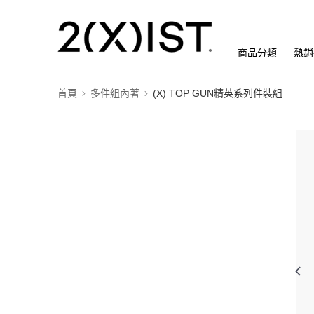
商品分類
熱銷
首頁
多件組內著
(X) TOP GUN精英系列件裝組