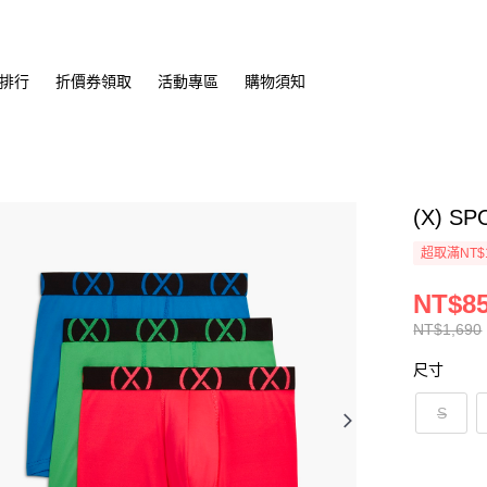
排行
折價券領取
活動專區
購物須知
(X) 
超取滿NT$
NT$8
NT$1,690
尺寸
S