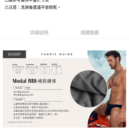
⚠請參考實際平量尺寸表
運送方式
２．便利：只要手機號碼，簡訊認證，即可結帳。
⚠注意：洗滌後建議平放晾乾。
３．安心：先確認商品／服務後，再付款。
全家取貨付款
每筆NT$80，滿NT$1,200(含以上)免運費
【「AFTEE先享後付」結帳流程】
１．於結帳方式選擇「AFTEE先享後付」後，將跳轉至「AFTEE先享後付」
付款後全家取貨
結帳頁面，進行簡訊認證並確認金額後，即可完成結帳。
詳細說明
相關推薦
２．訂單成立數日內，您將收到繳費通知簡訊。
每筆NT$80，滿NT$1,200(含以上)免運費
３．收到繳費通知簡訊後14天內，點擊此簡訊中的連結，可透過四大超商／
ATM／網路銀行／等多元方式進行付款，方視為交易完成。
7-11取貨付款
※ 請注意：結帳手續完成當下不需立刻繳費，但若您需要取消訂單，請聯絡
每筆NT$80，滿NT$1,200(含以上)免運費
購買商品的店家。未經商家同意取消之訂單仍視為有效，需透過AFTEE先享
後付繳納相關費用。
付款後7-11取貨
※ 交易是否成功請以「AFTEE先享後付 」之結帳頁面顯示為準，若有關於
是否繳費成功／繳費後需取消欲退款等相關疑問，請聯繫「AFTEE先享後付
每筆NT$80，滿NT$1,200(含以上)免運費
客戶支援中心」
https://netprotections.freshdesk.com/support/home
宅配
【注意事項】
１．透過由恩沛科技股份有限公司提供之「AFTEE先享後付」服務完成之交
每筆NT$85，滿NT$1,200(含以上)免運費
易，需依本服務之必要範圍內提供個人資料，並將交易相關給付款項請求債
權轉讓予恩沛科技股份有限公司。
澎湖、金門、馬祖、小琉球、綠島、蘭嶼(郵局配送)
２．關於個人資料處理事宜，請瀏覽以下網址：
每筆NT$125
https://aftee.tw/terms/#terms3
３．未成年的使用者請事先徵得法定代理人或監護人之同意方可使用
郵局快捷(隔天到貨，需先line@客服通知小編)
「AFTEE先享後付」，若未經同意申辦者引起之損失，本公司不負相關責