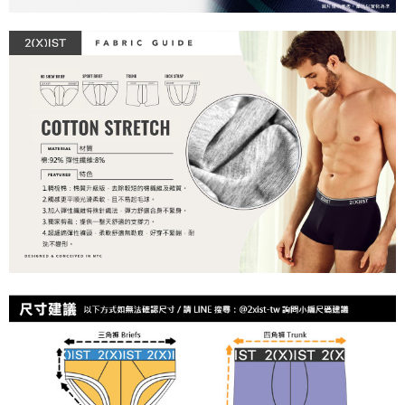
時審查核予不同之上限額度；若仍有額度不足之情形，本公司將視審查結果
海外宅配
查看運費
請求用戶進行身份認證。
５．嚴禁一人註冊多個帳號或使用他人資訊註冊。若發現惡意使用之情形，
恩沛科技股份有限公司將有權停止該用戶之使用額度並採取法律行動。