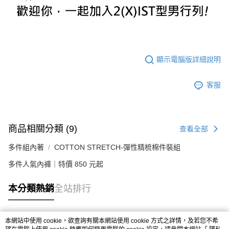
顯示電腦版詳細說明
客服
商品相關分類 (9)
查看全部
多件組內著
COTTON STRETCH-彈性精梳棉件裝組
多件人氣內褲｜特價 850 元起
本分類熱銷
全站排行
本網站中使用 cookie，欲查詢有關本網站使用 cookie 方式之詳情，及若您不希
熱門標籤