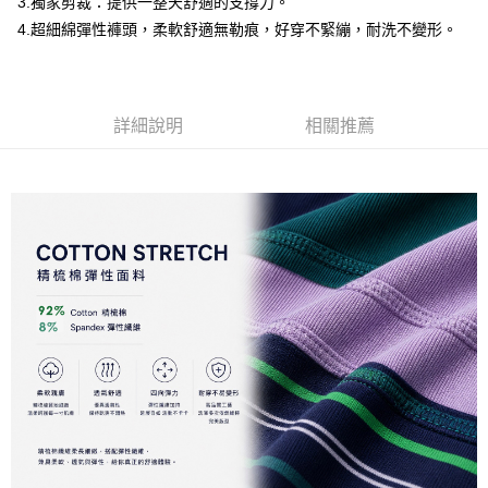
3.獨家剪裁：提供一整天舒適的支撐力。
３．安心：先確認商品／服務後，再付款。
全家取貨付款
4.超細綿彈性褲頭，柔軟舒適無勒痕，好穿不緊繃，耐洗不變形。
每筆NT$80，滿NT$1,200(含以上)免運費
【「AFTEE先享後付」結帳流程】
１．於結帳方式選擇「AFTEE先享後付」後，將跳轉至「AFTEE先享後付」
付款後全家取貨
結帳頁面，進行簡訊認證並確認金額後，即可完成結帳。
２．訂單成立數日內，您將收到繳費通知簡訊。
每筆NT$80，滿NT$1,200(含以上)免運費
詳細說明
相關推薦
３．收到繳費通知簡訊後14天內，點擊此簡訊中的連結，可透過四大超商／
ATM／網路銀行／等多元方式進行付款，方視為交易完成。
7-11取貨付款
※ 請注意：結帳手續完成當下不需立刻繳費，但若您需要取消訂單，請聯絡
每筆NT$80，滿NT$1,200(含以上)免運費
購買商品的店家。未經商家同意取消之訂單仍視為有效，需透過AFTEE先享
後付繳納相關費用。
付款後7-11取貨
※ 交易是否成功請以「AFTEE先享後付 」之結帳頁面顯示為準，若有關於
是否繳費成功／繳費後需取消欲退款等相關疑問，請聯繫「AFTEE先享後付
每筆NT$80，滿NT$1,200(含以上)免運費
客戶支援中心」
https://netprotections.freshdesk.com/support/home
宅配
【注意事項】
１．透過由恩沛科技股份有限公司提供之「AFTEE先享後付」服務完成之交
每筆NT$85，滿NT$1,200(含以上)免運費
易，需依本服務之必要範圍內提供個人資料，並將交易相關給付款項請求債
權轉讓予恩沛科技股份有限公司。
澎湖、金門、馬祖、小琉球、綠島、蘭嶼(郵局配送)
２．關於個人資料處理事宜，請瀏覽以下網址：
每筆NT$125
https://aftee.tw/terms/#terms3
３．未成年的使用者請事先徵得法定代理人或監護人之同意方可使用
郵局快捷(隔天到貨，需先line@客服通知小編)
「AFTEE先享後付」，若未經同意申辦者引起之損失，本公司不負相關責
任。
每筆NT$100
４．使用「AFTEE先享後付」時，將依據個別帳號之用戶狀況，依本公司即