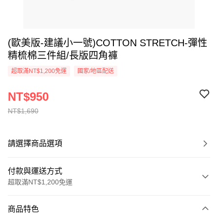
(歐美版-建議小一號)COTTON STRETCH-彈性
精梳棉三件組/長版四角褲
超取滿NT$1,200免運
國家/地區配送
NT$950
NT$1,690
請選擇商品選項
付款與運送方式
超取滿NT$1,200免運
付款方式
商品特色
信用卡一次付款