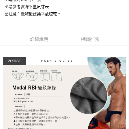
便利好安心！
１．簡單：不需註冊會員、不需綁卡、不需儲值。
⚠請參考實際平量尺寸表
運送方式
２．便利：只要手機號碼，簡訊認證，即可結帳。
⚠注意：洗滌後建議平放晾乾。
３．安心：先確認商品／服務後，再付款。
全家取貨付款
每筆NT$80，滿NT$1,200(含以上)免運費
【「AFTEE先享後付」結帳流程】
１．於結帳方式選擇「AFTEE先享後付」後，將跳轉至「AFTEE先享後付」
付款後全家取貨
結帳頁面，進行簡訊認證並確認金額後，即可完成結帳。
詳細說明
相關推薦
２．訂單成立數日內，您將收到繳費通知簡訊。
每筆NT$80，滿NT$1,200(含以上)免運費
３．收到繳費通知簡訊後14天內，點擊此簡訊中的連結，可透過四大超商／
ATM／網路銀行／等多元方式進行付款，方視為交易完成。
7-11取貨付款
※ 請注意：結帳手續完成當下不需立刻繳費，但若您需要取消訂單，請聯絡
每筆NT$80，滿NT$1,200(含以上)免運費
購買商品的店家。未經商家同意取消之訂單仍視為有效，需透過AFTEE先享
後付繳納相關費用。
付款後7-11取貨
※ 交易是否成功請以「AFTEE先享後付 」之結帳頁面顯示為準，若有關於
是否繳費成功／繳費後需取消欲退款等相關疑問，請聯繫「AFTEE先享後付
每筆NT$80，滿NT$1,200(含以上)免運費
客戶支援中心」
https://netprotections.freshdesk.com/support/home
宅配
【注意事項】
１．透過由恩沛科技股份有限公司提供之「AFTEE先享後付」服務完成之交
每筆NT$85，滿NT$1,200(含以上)免運費
易，需依本服務之必要範圍內提供個人資料，並將交易相關給付款項請求債
權轉讓予恩沛科技股份有限公司。
澎湖、金門、馬祖、小琉球、綠島、蘭嶼(郵局配送)
２．關於個人資料處理事宜，請瀏覽以下網址：
每筆NT$125
https://aftee.tw/terms/#terms3
３．未成年的使用者請事先徵得法定代理人或監護人之同意方可使用