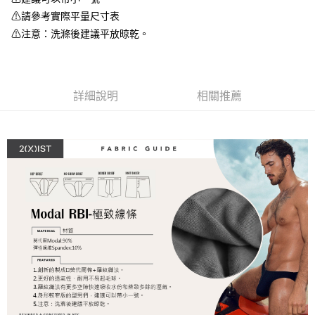
便利好安心！
１．簡單：不需註冊會員、不需綁卡、不需儲值。
⚠請參考實際平量尺寸表
運送方式
２．便利：只要手機號碼，簡訊認證，即可結帳。
⚠注意：洗滌後建議平放晾乾。
３．安心：先確認商品／服務後，再付款。
全家取貨付款
每筆NT$80，滿NT$1,200(含以上)免運費
【「AFTEE先享後付」結帳流程】
１．於結帳方式選擇「AFTEE先享後付」後，將跳轉至「AFTEE先享後付」
付款後全家取貨
結帳頁面，進行簡訊認證並確認金額後，即可完成結帳。
詳細說明
相關推薦
２．訂單成立數日內，您將收到繳費通知簡訊。
每筆NT$80，滿NT$1,200(含以上)免運費
３．收到繳費通知簡訊後14天內，點擊此簡訊中的連結，可透過四大超商／
ATM／網路銀行／等多元方式進行付款，方視為交易完成。
7-11取貨付款
※ 請注意：結帳手續完成當下不需立刻繳費，但若您需要取消訂單，請聯絡
每筆NT$80，滿NT$1,200(含以上)免運費
購買商品的店家。未經商家同意取消之訂單仍視為有效，需透過AFTEE先享
後付繳納相關費用。
付款後7-11取貨
※ 交易是否成功請以「AFTEE先享後付 」之結帳頁面顯示為準，若有關於
是否繳費成功／繳費後需取消欲退款等相關疑問，請聯繫「AFTEE先享後付
每筆NT$80，滿NT$1,200(含以上)免運費
客戶支援中心」
https://netprotections.freshdesk.com/support/home
宅配
【注意事項】
１．透過由恩沛科技股份有限公司提供之「AFTEE先享後付」服務完成之交
每筆NT$85，滿NT$1,200(含以上)免運費
易，需依本服務之必要範圍內提供個人資料，並將交易相關給付款項請求債
權轉讓予恩沛科技股份有限公司。
澎湖、金門、馬祖、小琉球、綠島、蘭嶼(郵局配送)
２．關於個人資料處理事宜，請瀏覽以下網址：
每筆NT$125
https://aftee.tw/terms/#terms3
３．未成年的使用者請事先徵得法定代理人或監護人之同意方可使用