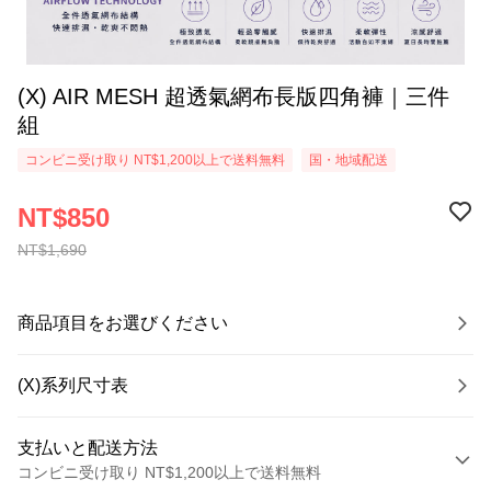
(X) AIR MESH 超透氣網布長版四角褲｜三件
組
コンビニ受け取り NT$1,200以上で送料無料
国・地域配送
NT$850
NT$1,690
商品項目をお選びください
(X)系列尺寸表
支払いと配送方法
コンビニ受け取り NT$1,200以上で送料無料