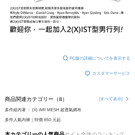
PC版の詳細についてを表示する
カスタマーサービス
商品関連カテゴリー（8）
[すべて表示]
多件組內著
(X) AIR MESH 超透氣網布
多件人氣內褲｜特價 850 元起
本カテゴリーの人気商品
サイト全体のランキング