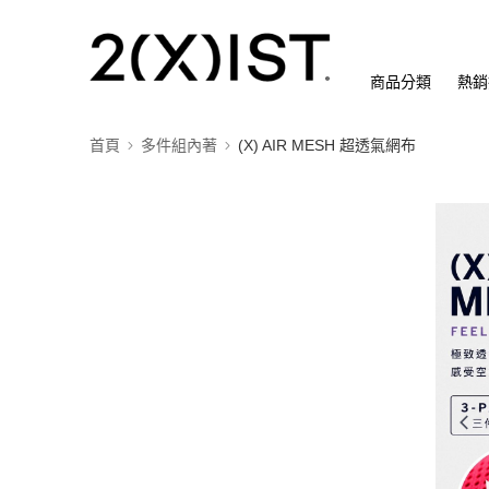
商品分類
熱銷
首頁
多件組內著
(X) AIR MESH 超透氣網布