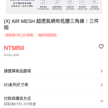
(X) AIR MESH 超透氣網布低腰三角褲｜三件
組
超取滿NT$1,200免運
國家/地區配送
NT$850
NT$1,490
請選擇商品選項
(X)系列尺寸表
付款與運送方式
超取滿NT$1,200免運