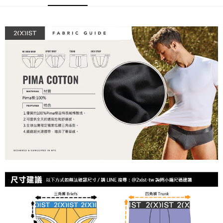
每筆NT$80，滿NT$1,200(含以上)免運費
【「AFTEE先享後付」結帳流程】
１．於結帳方式選擇「AFTEE先享後付」後，將跳轉至「AFTEE先享後付」
付款後全家取貨
結帳頁面，進行簡訊認證並確認金額後，即可完成結帳。
２．訂單成立數日內，您將收到繳費通知簡訊。
每筆NT$80，滿NT$1,200(含以上)免運費
３．收到繳費通知簡訊後14天內，點擊此簡訊中的連結，可透過四大超商／
ATM／網路銀行／等多元方式進行付款，方視為交易完成。
7-11取貨付款
※ 請注意：結帳手續完成當下不需立刻繳費，但若您需要取消訂單，請聯絡
每筆NT$80，滿NT$1,200(含以上)免運費
購買商品的店家。未經商家同意取消之訂單仍視為有效，需透過AFTEE先享
後付繳納相關費用。
付款後7-11取貨
※ 交易是否成功請以「AFTEE先享後付 」之結帳頁面顯示為準，若有關於
是否繳費成功／繳費後需取消欲退款等相關疑問，請聯繫「AFTEE先享後付
每筆NT$80，滿NT$1,200(含以上)免運費
客戶支援中心」
https://netprotections.freshdesk.com/support/home
宅配
【注意事項】
１．透過由恩沛科技股份有限公司提供之「AFTEE先享後付」服務完成之交
每筆NT$85，滿NT$1,200(含以上)免運費
易，需依本服務之必要範圍內提供個人資料，並將交易相關給付款項請求債
權轉讓予恩沛科技股份有限公司。
澎湖、金門、馬祖、小琉球、綠島、蘭嶼(郵局配送)
２．關於個人資料處理事宜，請瀏覽以下網址：
每筆NT$125
https://aftee.tw/terms/#terms3
３．未成年的使用者請事先徵得法定代理人或監護人之同意方可使用
郵局快捷(隔天到貨，需先line@客服通知小編)
「AFTEE先享後付」，若未經同意申辦者引起之損失，本公司不負相關責
任。
每筆NT$100
４．使用「AFTEE先享後付」時，將依據個別帳號之用戶狀況，依本公司即
時審查核予不同之上限額度；若仍有額度不足之情形，本公司將視審查結果
海外宅配
查看運費