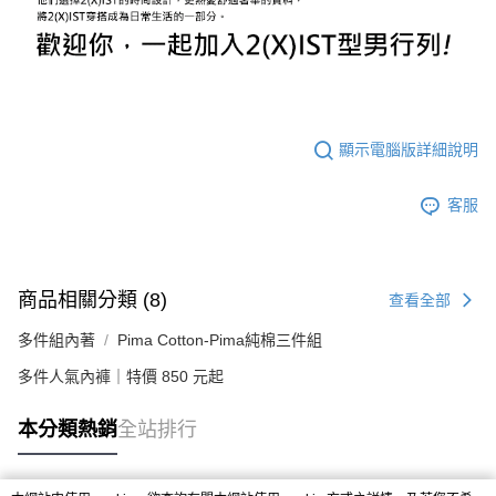
顯示電腦版詳細說明
客服
商品相關分類 (8)
查看全部
多件組內著
Pima Cotton-Pima純棉三件組
多件人氣內褲｜特價 850 元起
本分類熱銷
全站排行