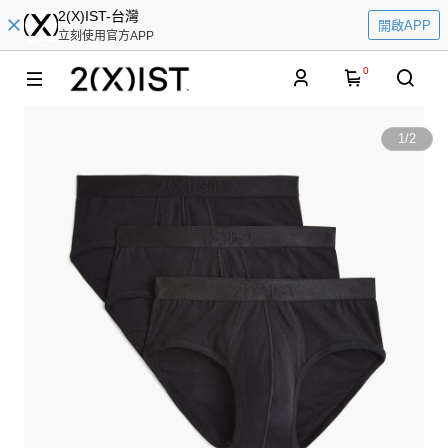
2(X)IST-台灣
開啟APP
立刻使用官方APP
0
1
/
2