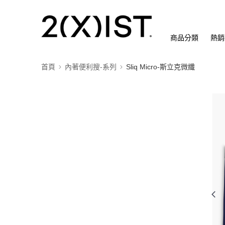
商品分類
熱銷
首頁
內著便利搜-系列
Sliq Micro-斯立克微纖