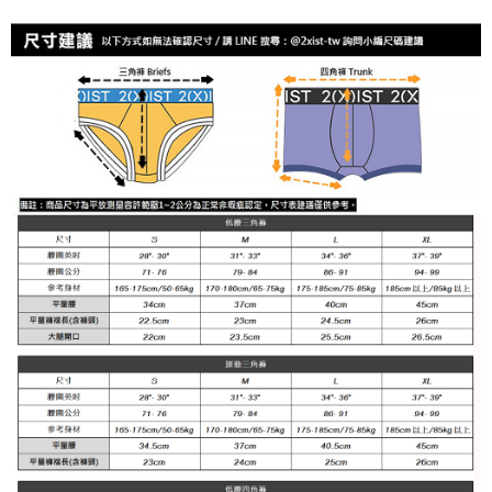
時審查核予不同之上限額度；若仍有額度不足之情形，本公司將視審查結果
海外宅配
查看運費
請求用戶進行身份認證。
５．嚴禁一人註冊多個帳號或使用他人資訊註冊。若發現惡意使用之情形，
恩沛科技股份有限公司將有權停止該用戶之使用額度並採取法律行動。