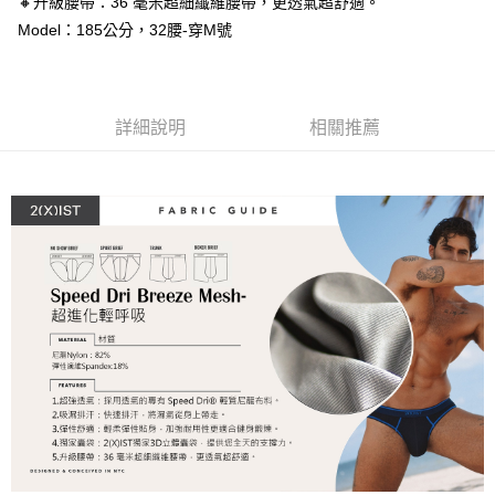
🔸升級腰帶：36 毫米超細纖維腰帶，更透氣超舒適。
３．安心：先確認商品／服務後，再付款。
全家取貨付款
Model：185公分，32腰-穿M號
每筆NT$80，滿NT$1,200(含以上)免運費
【「AFTEE先享後付」結帳流程】
１．於結帳方式選擇「AFTEE先享後付」後，將跳轉至「AFTEE先享後付」
付款後全家取貨
結帳頁面，進行簡訊認證並確認金額後，即可完成結帳。
２．訂單成立數日內，您將收到繳費通知簡訊。
每筆NT$80，滿NT$1,200(含以上)免運費
詳細說明
相關推薦
３．收到繳費通知簡訊後14天內，點擊此簡訊中的連結，可透過四大超商／
ATM／網路銀行／等多元方式進行付款，方視為交易完成。
7-11取貨付款
※ 請注意：結帳手續完成當下不需立刻繳費，但若您需要取消訂單，請聯絡
每筆NT$80，滿NT$1,200(含以上)免運費
購買商品的店家。未經商家同意取消之訂單仍視為有效，需透過AFTEE先享
後付繳納相關費用。
付款後7-11取貨
※ 交易是否成功請以「AFTEE先享後付 」之結帳頁面顯示為準，若有關於
是否繳費成功／繳費後需取消欲退款等相關疑問，請聯繫「AFTEE先享後付
每筆NT$80，滿NT$1,200(含以上)免運費
客戶支援中心」
https://netprotections.freshdesk.com/support/home
宅配
【注意事項】
１．透過由恩沛科技股份有限公司提供之「AFTEE先享後付」服務完成之交
每筆NT$85，滿NT$1,200(含以上)免運費
易，需依本服務之必要範圍內提供個人資料，並將交易相關給付款項請求債
權轉讓予恩沛科技股份有限公司。
澎湖、金門、馬祖、小琉球、綠島、蘭嶼(郵局配送)
２．關於個人資料處理事宜，請瀏覽以下網址：
每筆NT$125
https://aftee.tw/terms/#terms3
３．未成年的使用者請事先徵得法定代理人或監護人之同意方可使用
郵局快捷(隔天到貨，需先line@客服通知小編)
「AFTEE先享後付」，若未經同意申辦者引起之損失，本公司不負相關責
任。
每筆NT$100
４．使用「AFTEE先享後付」時，將依據個別帳號之用戶狀況，依本公司即