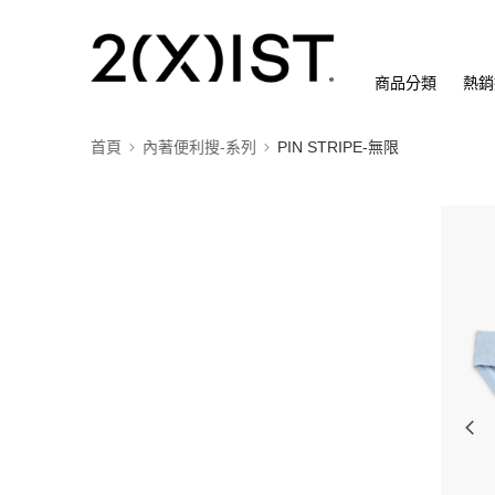
商品分類
熱銷
首頁
內著便利搜-系列
PIN STRIPE-無限