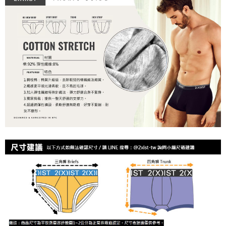
時審查核予不同之上限額度；若仍有額度不足之情形，本公司將視審查結果
海外宅配
查看運費
請求用戶進行身份認證。
５．嚴禁一人註冊多個帳號或使用他人資訊註冊。若發現惡意使用之情形，
恩沛科技股份有限公司將有權停止該用戶之使用額度並採取法律行動。