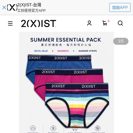
2(X)IST-台灣
開啟APP
立刻使用官方APP
0
1
/
5