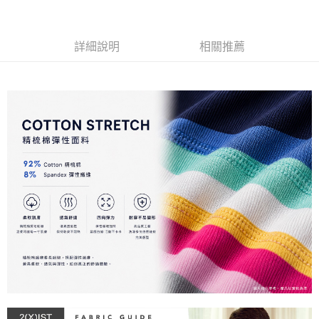
３．安心：先確認商品／服務後，再付款。
全家取貨付款
每筆NT$80，滿NT$1,200(含以上)免運費
【「AFTEE先享後付」結帳流程】
詳細說明
相關推薦
１．於結帳方式選擇「AFTEE先享後付」後，將跳轉至「AFTEE先享後付」
付款後全家取貨
結帳頁面，進行簡訊認證並確認金額後，即可完成結帳。
２．訂單成立數日內，您將收到繳費通知簡訊。
每筆NT$80，滿NT$1,200(含以上)免運費
３．收到繳費通知簡訊後14天內，點擊此簡訊中的連結，可透過四大超商／
ATM／網路銀行／等多元方式進行付款，方視為交易完成。
7-11取貨付款
※ 請注意：結帳手續完成當下不需立刻繳費，但若您需要取消訂單，請聯絡
每筆NT$80，滿NT$1,200(含以上)免運費
購買商品的店家。未經商家同意取消之訂單仍視為有效，需透過AFTEE先享
後付繳納相關費用。
付款後7-11取貨
※ 交易是否成功請以「AFTEE先享後付 」之結帳頁面顯示為準，若有關於
是否繳費成功／繳費後需取消欲退款等相關疑問，請聯繫「AFTEE先享後付
每筆NT$80，滿NT$1,200(含以上)免運費
客戶支援中心」
https://netprotections.freshdesk.com/support/home
宅配
【注意事項】
１．透過由恩沛科技股份有限公司提供之「AFTEE先享後付」服務完成之交
每筆NT$85，滿NT$1,200(含以上)免運費
易，需依本服務之必要範圍內提供個人資料，並將交易相關給付款項請求債
權轉讓予恩沛科技股份有限公司。
澎湖、金門、馬祖、小琉球、綠島、蘭嶼(郵局配送)
２．關於個人資料處理事宜，請瀏覽以下網址：
每筆NT$125
https://aftee.tw/terms/#terms3
３．未成年的使用者請事先徵得法定代理人或監護人之同意方可使用
郵局快捷(隔天到貨，需先line@客服通知小編)
「AFTEE先享後付」，若未經同意申辦者引起之損失，本公司不負相關責
任。
每筆NT$100
４．使用「AFTEE先享後付」時，將依據個別帳號之用戶狀況，依本公司即