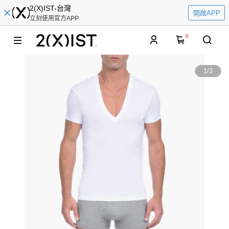
2(X)IST-台灣
開啟APP
立刻使用官方APP
0
1
/
3