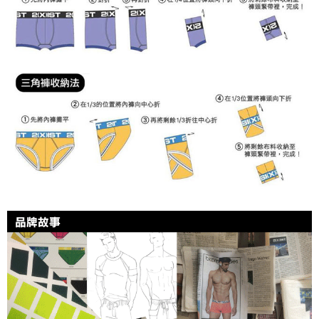
４．使用「AFTEE先享後付」時，將依據個別帳號之用戶狀況，依本公司即
時審查核予不同之上限額度；若仍有額度不足之情形，本公司將視審查結果
海外宅配
查看運費
請求用戶進行身份認證。
５．嚴禁一人註冊多個帳號或使用他人資訊註冊。若發現惡意使用之情形，
恩沛科技股份有限公司將有權停止該用戶之使用額度並採取法律行動。