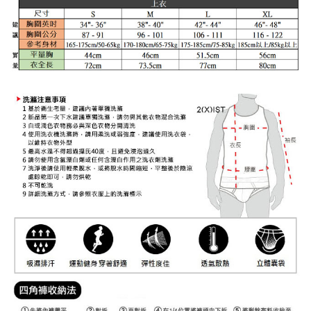
２．便利：只要手機號碼，簡訊認證，即可結帳。
３．安心：先確認商品／服務後，再付款。
全家取貨付款
每筆NT$80，滿NT$1,200(含以上)免運費
【「AFTEE先享後付」結帳流程】
１．於結帳方式選擇「AFTEE先享後付」後，將跳轉至「AFTEE先享後付」
付款後全家取貨
結帳頁面，進行簡訊認證並確認金額後，即可完成結帳。
２．訂單成立數日內，您將收到繳費通知簡訊。
每筆NT$80，滿NT$1,200(含以上)免運費
３．收到繳費通知簡訊後14天內，點擊此簡訊中的連結，可透過四大超商／
ATM／網路銀行／等多元方式進行付款，方視為交易完成。
7-11取貨付款
※ 請注意：結帳手續完成當下不需立刻繳費，但若您需要取消訂單，請聯絡
每筆NT$80，滿NT$1,200(含以上)免運費
購買商品的店家。未經商家同意取消之訂單仍視為有效，需透過AFTEE先享
後付繳納相關費用。
付款後7-11取貨
※ 交易是否成功請以「AFTEE先享後付 」之結帳頁面顯示為準，若有關於
是否繳費成功／繳費後需取消欲退款等相關疑問，請聯繫「AFTEE先享後付
每筆NT$80，滿NT$1,200(含以上)免運費
客戶支援中心」
https://netprotections.freshdesk.com/support/home
宅配
【注意事項】
１．透過由恩沛科技股份有限公司提供之「AFTEE先享後付」服務完成之交
每筆NT$85，滿NT$1,200(含以上)免運費
易，需依本服務之必要範圍內提供個人資料，並將交易相關給付款項請求債
權轉讓予恩沛科技股份有限公司。
澎湖、金門、馬祖、小琉球、綠島、蘭嶼(郵局配送)
２．關於個人資料處理事宜，請瀏覽以下網址：
每筆NT$125
https://aftee.tw/terms/#terms3
３．未成年的使用者請事先徵得法定代理人或監護人之同意方可使用
郵局快捷(隔天到貨，需先line@客服通知小編)
「AFTEE先享後付」，若未經同意申辦者引起之損失，本公司不負相關責
任。
每筆NT$100