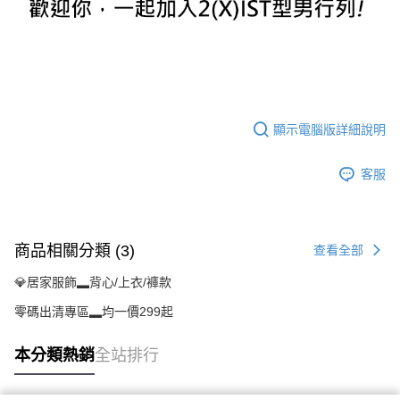
顯示電腦版詳細說明
客服
商品相關分類 (3)
查看全部
💎居家服飾▂背心/上衣/褲款
零碼出清專區▂均一價299起
本分類熱銷
全站排行