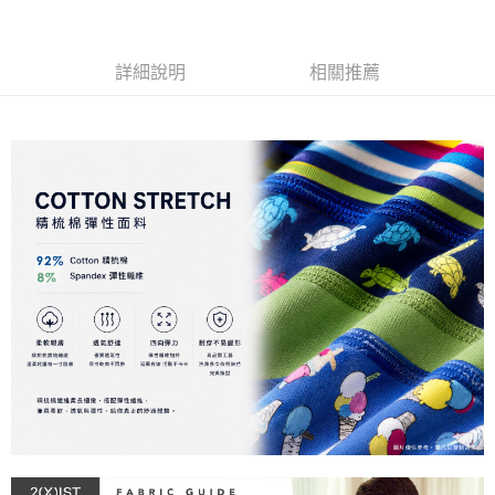
３．安心：先確認商品／服務後，再付款。
全家取貨付款
每筆NT$80，滿NT$1,200(含以上)免運費
【「AFTEE先享後付」結帳流程】
詳細說明
相關推薦
１．於結帳方式選擇「AFTEE先享後付」後，將跳轉至「AFTEE先享後付」
付款後全家取貨
結帳頁面，進行簡訊認證並確認金額後，即可完成結帳。
２．訂單成立數日內，您將收到繳費通知簡訊。
每筆NT$80，滿NT$1,200(含以上)免運費
３．收到繳費通知簡訊後14天內，點擊此簡訊中的連結，可透過四大超商／
ATM／網路銀行／等多元方式進行付款，方視為交易完成。
7-11取貨付款
※ 請注意：結帳手續完成當下不需立刻繳費，但若您需要取消訂單，請聯絡
每筆NT$80，滿NT$1,200(含以上)免運費
購買商品的店家。未經商家同意取消之訂單仍視為有效，需透過AFTEE先享
後付繳納相關費用。
付款後7-11取貨
※ 交易是否成功請以「AFTEE先享後付 」之結帳頁面顯示為準，若有關於
是否繳費成功／繳費後需取消欲退款等相關疑問，請聯繫「AFTEE先享後付
每筆NT$80，滿NT$1,200(含以上)免運費
客戶支援中心」
https://netprotections.freshdesk.com/support/home
宅配
【注意事項】
１．透過由恩沛科技股份有限公司提供之「AFTEE先享後付」服務完成之交
每筆NT$85，滿NT$1,200(含以上)免運費
易，需依本服務之必要範圍內提供個人資料，並將交易相關給付款項請求債
權轉讓予恩沛科技股份有限公司。
澎湖、金門、馬祖、小琉球、綠島、蘭嶼(郵局配送)
２．關於個人資料處理事宜，請瀏覽以下網址：
每筆NT$125
https://aftee.tw/terms/#terms3
３．未成年的使用者請事先徵得法定代理人或監護人之同意方可使用
郵局快捷(隔天到貨，需先line@客服通知小編)
「AFTEE先享後付」，若未經同意申辦者引起之損失，本公司不負相關責
任。
每筆NT$100
４．使用「AFTEE先享後付」時，將依據個別帳號之用戶狀況，依本公司即