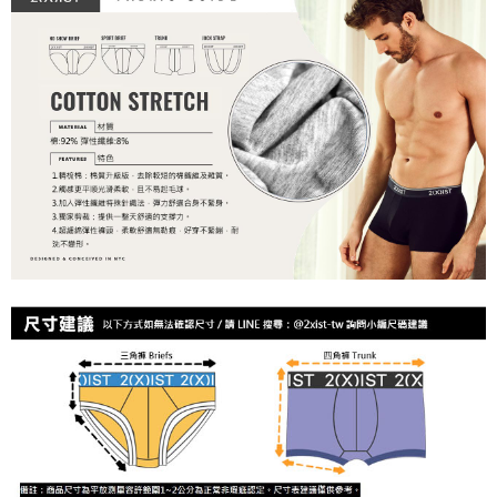
時審查核予不同之上限額度；若仍有額度不足之情形，本公司將視審查結果
海外宅配
查看運費
請求用戶進行身份認證。
５．嚴禁一人註冊多個帳號或使用他人資訊註冊。若發現惡意使用之情形，
恩沛科技股份有限公司將有權停止該用戶之使用額度並採取法律行動。