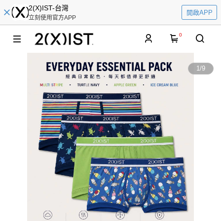
2(X)IST-台灣
開啟APP
立刻使用官方APP
0
1
/
9