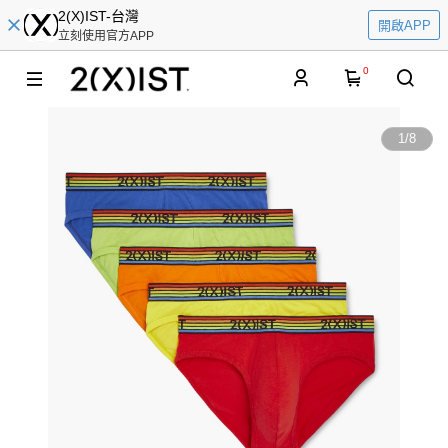
2(X)IST-台灣
開啟APP
立刻使用官方APP
0
1
/
8