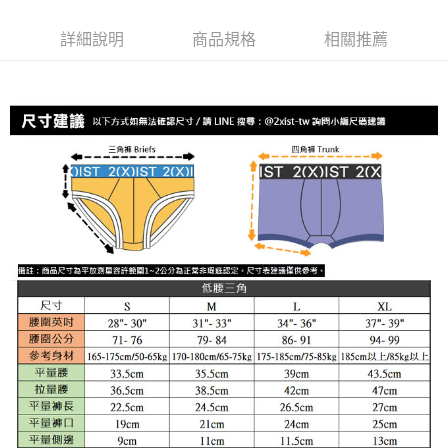
每筆NT$80，滿NT$1,200(含以上)免運費
【「AFTEE先享後付」結帳流程】
詳細說明
商品規格
相關推薦
１．於結帳方式選擇「AFTEE先享後付」後，將跳轉至「AFTEE先享後付」
付款後全家取貨
結帳頁面，進行簡訊認證並確認金額後，即可完成結帳。
２．訂單成立數日內，您將收到繳費通知簡訊。
每筆NT$80，滿NT$1,200(含以上)免運費
３．收到繳費通知簡訊後14天內，點擊此簡訊中的連結，可透過四大超商／
ATM／網路銀行／等多元方式進行付款，方視為交易完成。
7-11取貨付款
※ 請注意：結帳手續完成當下不需立刻繳費，但若您需要取消訂單，請聯絡
每筆NT$80，滿NT$1,200(含以上)免運費
購買商品的店家。未經商家同意取消之訂單仍視為有效，需透過AFTEE先享
後付繳納相關費用。
付款後7-11取貨
※ 交易是否成功請以「AFTEE先享後付 」之結帳頁面顯示為準，若有關於
是否繳費成功／繳費後需取消欲退款等相關疑問，請聯繫「AFTEE先享後付
每筆NT$80，滿NT$1,200(含以上)免運費
客戶支援中心」
https://netprotections.freshdesk.com/support/home
宅配
【注意事項】
１．透過由恩沛科技股份有限公司提供之「AFTEE先享後付」服務完成之交
每筆NT$85，滿NT$1,200(含以上)免運費
易，需依本服務之必要範圍內提供個人資料，並將交易相關給付款項請求債
權轉讓予恩沛科技股份有限公司。
澎湖、金門、馬祖、小琉球、綠島、蘭嶼(郵局配送)
２．關於個人資料處理事宜，請瀏覽以下網址：
每筆NT$125
https://aftee.tw/terms/#terms3
３．未成年的使用者請事先徵得法定代理人或監護人之同意方可使用
郵局快捷(隔天到貨，需先line@客服通知小編)
「AFTEE先享後付」，若未經同意申辦者引起之損失，本公司不負相關責
任。
每筆NT$100
４．使用「AFTEE先享後付」時，將依據個別帳號之用戶狀況，依本公司即
時審查核予不同之上限額度；若仍有額度不足之情形，本公司將視審查結果
海外宅配
查看運費