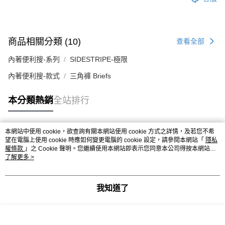
商品相關分類 (10)
查看全部
內著便利搜-系列
SIDESTRIPE-極限
內著便利搜-款式
三角褲 Briefs
本分類熱銷
全站排行
本網站中使用 cookie，欲查詢有關本網站使用 cookie 方式之詳情，及若您不希
熱門標籤
望在電腦上使用 cookie 時應如何變更電腦的 cookie 設定，請參閱本網站「
隱私
權條款
」之 Cookie 聲明。您繼續使用本網站即表示您同意本公司得按本網站使
用條款之 Cookie 聲明使用 cookie。
了解更多 >
我知道了