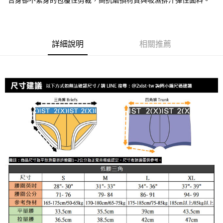
合身卻不緊身的包覆性剪裁，高抗磨損材質與吸濕排汗彈性面料。
運送方式
２．便利：只要手機號碼，簡訊認證，即可結帳。
３．安心：先確認商品／服務後，再付款。
全家取貨付款
每筆NT$80，滿NT$1,200(含以上)免運費
【「AFTEE先享後付」結帳流程】
詳細說明
相關推薦
１．於結帳方式選擇「AFTEE先享後付」後，將跳轉至「AFTEE先享後付」
付款後全家取貨
結帳頁面，進行簡訊認證並確認金額後，即可完成結帳。
２．訂單成立數日內，您將收到繳費通知簡訊。
每筆NT$80，滿NT$1,200(含以上)免運費
３．收到繳費通知簡訊後14天內，點擊此簡訊中的連結，可透過四大超商／
ATM／網路銀行／等多元方式進行付款，方視為交易完成。
7-11取貨付款
※ 請注意：結帳手續完成當下不需立刻繳費，但若您需要取消訂單，請聯絡
每筆NT$80，滿NT$1,200(含以上)免運費
購買商品的店家。未經商家同意取消之訂單仍視為有效，需透過AFTEE先享
後付繳納相關費用。
付款後7-11取貨
※ 交易是否成功請以「AFTEE先享後付 」之結帳頁面顯示為準，若有關於
是否繳費成功／繳費後需取消欲退款等相關疑問，請聯繫「AFTEE先享後付
每筆NT$80，滿NT$1,200(含以上)免運費
客戶支援中心」
https://netprotections.freshdesk.com/support/home
宅配
【注意事項】
１．透過由恩沛科技股份有限公司提供之「AFTEE先享後付」服務完成之交
每筆NT$85，滿NT$1,200(含以上)免運費
易，需依本服務之必要範圍內提供個人資料，並將交易相關給付款項請求債
權轉讓予恩沛科技股份有限公司。
澎湖、金門、馬祖、小琉球、綠島、蘭嶼(郵局配送)
２．關於個人資料處理事宜，請瀏覽以下網址：
每筆NT$125
https://aftee.tw/terms/#terms3
３．未成年的使用者請事先徵得法定代理人或監護人之同意方可使用
郵局快捷(隔天到貨，需先line@客服通知小編)
「AFTEE先享後付」，若未經同意申辦者引起之損失，本公司不負相關責