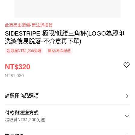
此商品出清價-無法退換貨
SIDESTRIPE-極限/低腰三角褲(LOGO為膠印
洗滌後易脫落-不介意再下單)
超取滿NT$1,200免運
國家/地區配送
NT$320
NT$1,080
請選擇商品選項
付款與運送方式
超取滿NT$1,200免運
付款方式