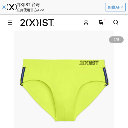
2(X)IST-台灣
開啟APP
立刻使用官方APP
0
1
/
9