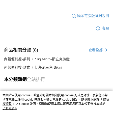
顯示電腦版詳細說明
客服
商品相關分類 (8)
查看全部
內著便利搜-系列
Sliq Micro-斯立克微纖
內著便利搜-款式
比基尼三角 Bikini
本分類熱銷
全站排行
本網站中使用 cookie，欲查詢有關本網站使用 cookie 方式之詳情，及若您不希
熱門標籤
望在電腦上使用 cookie 時應如何變更電腦的 cookie 設定，請參閱本網站「
隱私
權條款
」之 Cookie 聲明。您繼續使用本網站即表示您同意本公司得按本網站使
用條款之 Cookie 聲明使用 cookie。
了解更多 >