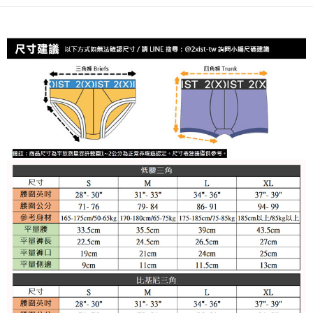
運送方式
２．便利：只要手機號碼，簡訊認證，即可結帳。
３．安心：先確認商品／服務後，再付款。
全家取貨付款
每筆NT$80，滿NT$1,200(含以上)免運費
【「AFTEE先享後付」結帳流程】
１．於結帳方式選擇「AFTEE先享後付」後，將跳轉至「AFTEE先享後付」
付款後全家取貨
結帳頁面，進行簡訊認證並確認金額後，即可完成結帳。
２．訂單成立數日內，您將收到繳費通知簡訊。
每筆NT$80，滿NT$1,200(含以上)免運費
３．收到繳費通知簡訊後14天內，點擊此簡訊中的連結，可透過四大超商／
ATM／網路銀行／等多元方式進行付款，方視為交易完成。
7-11取貨付款
※ 請注意：結帳手續完成當下不需立刻繳費，但若您需要取消訂單，請聯絡
每筆NT$80，滿NT$1,200(含以上)免運費
購買商品的店家。未經商家同意取消之訂單仍視為有效，需透過AFTEE先享
後付繳納相關費用。
付款後7-11取貨
※ 交易是否成功請以「AFTEE先享後付 」之結帳頁面顯示為準，若有關於
是否繳費成功／繳費後需取消欲退款等相關疑問，請聯繫「AFTEE先享後付
每筆NT$80，滿NT$1,200(含以上)免運費
客戶支援中心」
https://netprotections.freshdesk.com/support/home
宅配
【注意事項】
１．透過由恩沛科技股份有限公司提供之「AFTEE先享後付」服務完成之交
每筆NT$85，滿NT$1,200(含以上)免運費
易，需依本服務之必要範圍內提供個人資料，並將交易相關給付款項請求債
權轉讓予恩沛科技股份有限公司。
澎湖、金門、馬祖、小琉球、綠島、蘭嶼(郵局配送)
２．關於個人資料處理事宜，請瀏覽以下網址：
每筆NT$125
https://aftee.tw/terms/#terms3
３．未成年的使用者請事先徵得法定代理人或監護人之同意方可使用
郵局快捷(隔天到貨，需先line@客服通知小編)
「AFTEE先享後付」，若未經同意申辦者引起之損失，本公司不負相關責