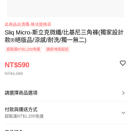
此商品出清價-無法退換貨
Sliq Micro-斯立克微纖/比基尼三角褲(獨家設計
款®絕版品/涼感/耐洗/獨一無二)
超取滿NT$1,200免運
國家/地區配送
NT$590
NT$1,080
請選擇商品選項
付款與運送方式
超取滿NT$1,200免運
付款方式