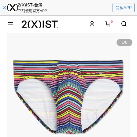
2(X)IST-台灣
開啟APP
立刻使用官方APP
0
1
/
8