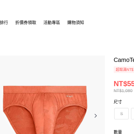
排行
折價券領取
活動專區
購物須知
Camo
超取滿NT$
NT$5
NT$1,080
尺寸
S
數量