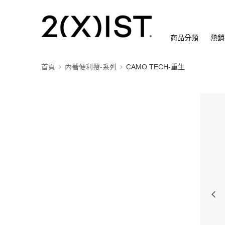
商品分類
熱銷
首頁
內著便利搜-系列
CAMO TECH-重生