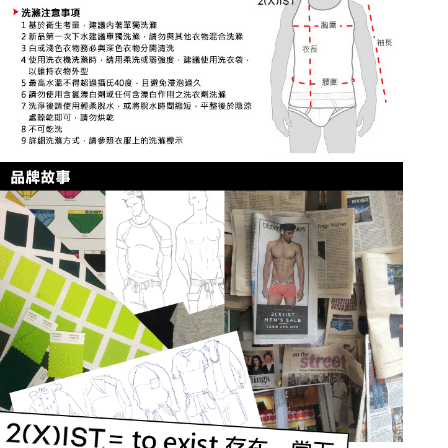
４．使用「AFTEE先享後付」時，將依據個別帳號之用戶狀況，依本公司即
時審查核予不同之上限額度；若仍有額度不足之情形，本公司將視審查結果
海外宅配
查看運費
請求用戶進行身份認證。
５．嚴禁一人註冊多個帳號或使用他人資訊註冊。若發現惡意使用之情形，
恩沛科技股份有限公司將有權停止該用戶之使用額度並採取法律行動。