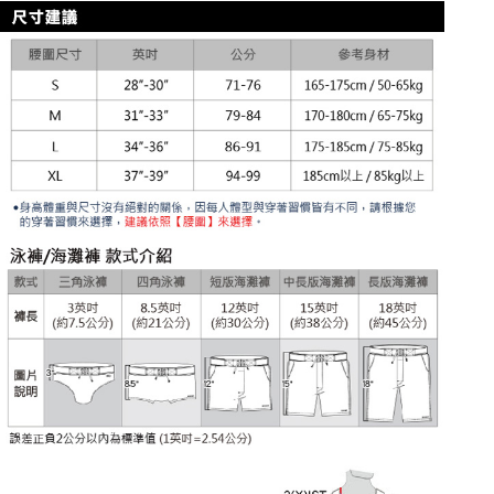
２．便利：只要手機號碼，簡訊認證，即可結帳。
３．安心：先確認商品／服務後，再付款。
全家取貨付款
每筆NT$80，滿NT$1,200(含以上)免運費
【「AFTEE先享後付」結帳流程】
１．於結帳方式選擇「AFTEE先享後付」後，將跳轉至「AFTEE先享後付」
付款後全家取貨
結帳頁面，進行簡訊認證並確認金額後，即可完成結帳。
２．訂單成立數日內，您將收到繳費通知簡訊。
每筆NT$80，滿NT$1,200(含以上)免運費
３．收到繳費通知簡訊後14天內，點擊此簡訊中的連結，可透過四大超商／
ATM／網路銀行／等多元方式進行付款，方視為交易完成。
7-11取貨付款
※ 請注意：結帳手續完成當下不需立刻繳費，但若您需要取消訂單，請聯絡
每筆NT$80，滿NT$1,200(含以上)免運費
購買商品的店家。未經商家同意取消之訂單仍視為有效，需透過AFTEE先享
後付繳納相關費用。
付款後7-11取貨
※ 交易是否成功請以「AFTEE先享後付 」之結帳頁面顯示為準，若有關於
是否繳費成功／繳費後需取消欲退款等相關疑問，請聯繫「AFTEE先享後付
每筆NT$80，滿NT$1,200(含以上)免運費
客戶支援中心」
https://netprotections.freshdesk.com/support/home
宅配
【注意事項】
１．透過由恩沛科技股份有限公司提供之「AFTEE先享後付」服務完成之交
每筆NT$85，滿NT$1,200(含以上)免運費
易，需依本服務之必要範圍內提供個人資料，並將交易相關給付款項請求債
權轉讓予恩沛科技股份有限公司。
澎湖、金門、馬祖、小琉球、綠島、蘭嶼(郵局配送)
２．關於個人資料處理事宜，請瀏覽以下網址：
每筆NT$125
https://aftee.tw/terms/#terms3
３．未成年的使用者請事先徵得法定代理人或監護人之同意方可使用
郵局快捷(隔天到貨，需先line@客服通知小編)
「AFTEE先享後付」，若未經同意申辦者引起之損失，本公司不負相關責
任。
每筆NT$100