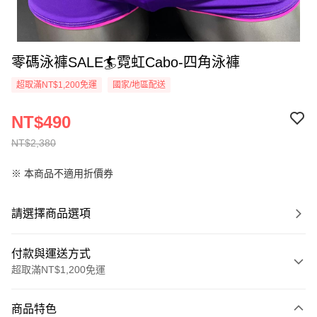
零碼泳褲SALE🏄霓虹Cabo-四角泳褲
超取滿NT$1,200免運
國家/地區配送
NT$490
NT$2,380
※ 本商品不適用折價券
請選擇商品選項
付款與運送方式
超取滿NT$1,200免運
付款方式
商品特色