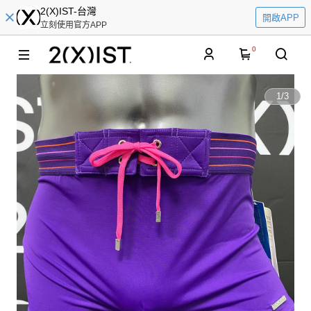
2(X)IST-台灣
開啟APP
立刻使用官方APP
0
1
/
3