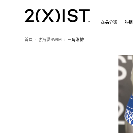
商品分類
熱銷
首頁
🏄海灘SWIM
三角泳褲