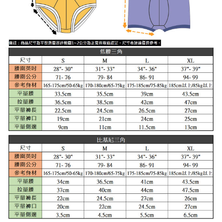
時審查核予不同之上限額度；若仍有額度不足之情形，本公司將視審查結果
海外宅配
查看運費
請求用戶進行身份認證。
５．嚴禁一人註冊多個帳號或使用他人資訊註冊。若發現惡意使用之情形，
恩沛科技股份有限公司將有權停止該用戶之使用額度並採取法律行動。