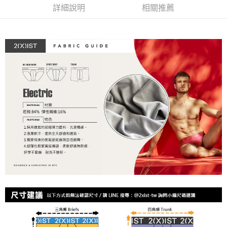
３．安心：先確認商品／服務後，再付款。
詳細說明
相關推薦
全家取貨付款
每筆NT$80，滿NT$1,200(含以上)免運費
【「AFTEE先享後付」結帳流程】
１．於結帳方式選擇「AFTEE先享後付」後，將跳轉至「AFTEE先享後付」
付款後全家取貨
結帳頁面，進行簡訊認證並確認金額後，即可完成結帳。
２．訂單成立數日內，您將收到繳費通知簡訊。
每筆NT$80，滿NT$1,200(含以上)免運費
３．收到繳費通知簡訊後14天內，點擊此簡訊中的連結，可透過四大超商／
ATM／網路銀行／等多元方式進行付款，方視為交易完成。
7-11取貨付款
※ 請注意：結帳手續完成當下不需立刻繳費，但若您需要取消訂單，請聯絡
每筆NT$80，滿NT$1,200(含以上)免運費
購買商品的店家。未經商家同意取消之訂單仍視為有效，需透過AFTEE先享
後付繳納相關費用。
付款後7-11取貨
※ 交易是否成功請以「AFTEE先享後付 」之結帳頁面顯示為準，若有關於
是否繳費成功／繳費後需取消欲退款等相關疑問，請聯繫「AFTEE先享後付
每筆NT$80，滿NT$1,200(含以上)免運費
客戶支援中心」
https://netprotections.freshdesk.com/support/home
宅配
【注意事項】
１．透過由恩沛科技股份有限公司提供之「AFTEE先享後付」服務完成之交
每筆NT$85，滿NT$1,200(含以上)免運費
易，需依本服務之必要範圍內提供個人資料，並將交易相關給付款項請求債
權轉讓予恩沛科技股份有限公司。
澎湖、金門、馬祖、小琉球、綠島、蘭嶼(郵局配送)
２．關於個人資料處理事宜，請瀏覽以下網址：
每筆NT$125
https://aftee.tw/terms/#terms3
３．未成年的使用者請事先徵得法定代理人或監護人之同意方可使用
郵局快捷(隔天到貨，需先line@客服通知小編)
「AFTEE先享後付」，若未經同意申辦者引起之損失，本公司不負相關責
任。
每筆NT$100
４．使用「AFTEE先享後付」時，將依據個別帳號之用戶狀況，依本公司即