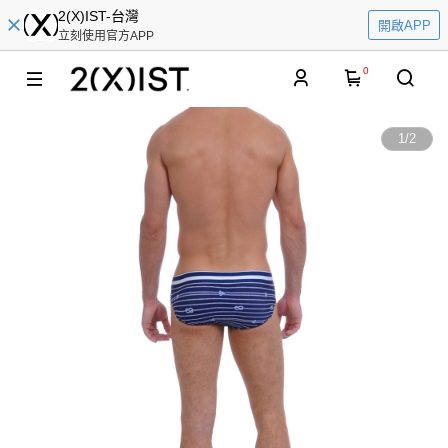
2(X)IST-台灣
開啟APP
立刻使用官方APP
0
1
/
2