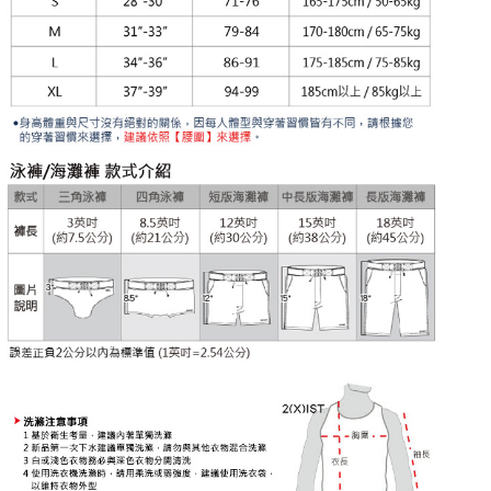
每筆NT$80，滿NT$1,200(含以上)免運費
【「AFTEE先享後付」結帳流程】
１．於結帳方式選擇「AFTEE先享後付」後，將跳轉至「AFTEE先享後付」
付款後全家取貨
結帳頁面，進行簡訊認證並確認金額後，即可完成結帳。
２．訂單成立數日內，您將收到繳費通知簡訊。
每筆NT$80，滿NT$1,200(含以上)免運費
３．收到繳費通知簡訊後14天內，點擊此簡訊中的連結，可透過四大超商／
ATM／網路銀行／等多元方式進行付款，方視為交易完成。
7-11取貨付款
※ 請注意：結帳手續完成當下不需立刻繳費，但若您需要取消訂單，請聯絡
每筆NT$80，滿NT$1,200(含以上)免運費
購買商品的店家。未經商家同意取消之訂單仍視為有效，需透過AFTEE先享
後付繳納相關費用。
付款後7-11取貨
※ 交易是否成功請以「AFTEE先享後付 」之結帳頁面顯示為準，若有關於
是否繳費成功／繳費後需取消欲退款等相關疑問，請聯繫「AFTEE先享後付
每筆NT$80，滿NT$1,200(含以上)免運費
客戶支援中心」
https://netprotections.freshdesk.com/support/home
宅配
【注意事項】
１．透過由恩沛科技股份有限公司提供之「AFTEE先享後付」服務完成之交
每筆NT$85，滿NT$1,200(含以上)免運費
易，需依本服務之必要範圍內提供個人資料，並將交易相關給付款項請求債
權轉讓予恩沛科技股份有限公司。
澎湖、金門、馬祖、小琉球、綠島、蘭嶼(郵局配送)
２．關於個人資料處理事宜，請瀏覽以下網址：
每筆NT$125
https://aftee.tw/terms/#terms3
３．未成年的使用者請事先徵得法定代理人或監護人之同意方可使用
郵局快捷(隔天到貨，需先line@客服通知小編)
「AFTEE先享後付」，若未經同意申辦者引起之損失，本公司不負相關責
任。
每筆NT$100
４．使用「AFTEE先享後付」時，將依據個別帳號之用戶狀況，依本公司即
時審查核予不同之上限額度；若仍有額度不足之情形，本公司將視審查結果
海外宅配
查看運費