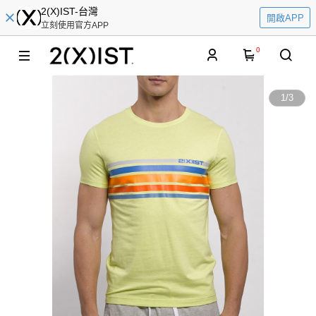
2(X)IST-台灣
開啟APP
立刻使用官方APP
0
1
/
3