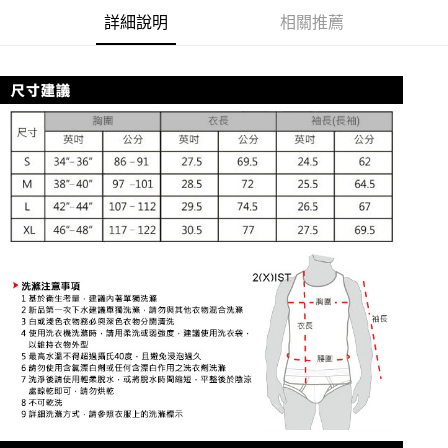
１．簡單：不需註冊會員、不需綁卡、不需儲值。
運送方式
詳細說明
相關推薦
２．便利：只要手機號碼，簡訊認證，即可結帳。
３．安心：先確認商品／服務後，再付款。
全家取貨付款
每筆NT$80，滿NT$1,200(含以上)免運費
【「AFTEE先享後付」結帳流程】
１．於結帳方式選擇「AFTEE先享後付」後，將跳轉至「AFTEE先享後付」
付款後全家取貨
結帳頁面，進行簡訊認證並確認金額後，即可完成結帳。
２．訂單成立數日內，您將收到繳費通知簡訊。
每筆NT$80，滿NT$1,200(含以上)免運費
３．收到繳費通知簡訊後14天內，點擊此簡訊中的連結，可透過四大超商／
ATM／網路銀行／等多元方式進行付款，方視為交易完成。
7-11取貨付款
※ 請注意：結帳手續完成當下不需立刻繳費，但若您需要取消訂單，請聯絡
每筆NT$80，滿NT$1,200(含以上)免運費
購買商品的店家。未經商家同意取消之訂單仍視為有效，需透過AFTEE先享
後付繳納相關費用。
付款後7-11取貨
※ 交易是否成功請以「AFTEE先享後付 」之結帳頁面顯示為準，若有關於
是否繳費成功／繳費後需取消欲退款等相關疑問，請聯繫「AFTEE先享後付
每筆NT$80，滿NT$1,200(含以上)免運費
客戶支援中心」
https://netprotections.freshdesk.com/support/home
宅配
【注意事項】
１．透過由恩沛科技股份有限公司提供之「AFTEE先享後付」服務完成之交
每筆NT$85，滿NT$1,200(含以上)免運費
易，需依本服務之必要範圍內提供個人資料，並將交易相關給付款項請求債
權轉讓予恩沛科技股份有限公司。
澎湖、金門、馬祖、小琉球、綠島、蘭嶼(郵局配送)
２．關於個人資料處理事宜，請瀏覽以下網址：
每筆NT$125
https://aftee.tw/terms/#terms3
３．未成年的使用者請事先徵得法定代理人或監護人之同意方可使用
郵局快捷(隔天到貨，需先line@客服通知小編)
「AFTEE先享後付」，若未經同意申辦者引起之損失，本公司不負相關責