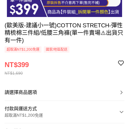
(歐美版-建議小一號)COTTON STRETCH-彈性
精梳棉三件組/低腰三角褲(單一件賣場⚠️出貨只
有一件)
超取滿NT$1,200免運
國家/地區配送
NT$399
NT$1,690
請選擇商品選項
付款與運送方式
超取滿NT$1,200免運
付款方式