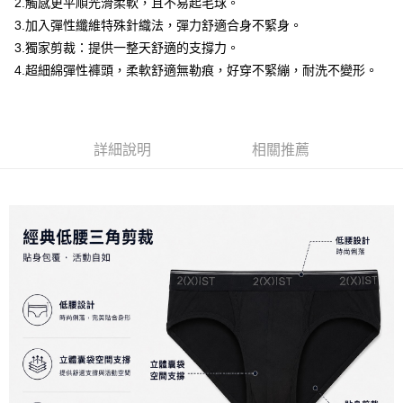
１．簡單：不需註冊會員、不需綁卡、不需儲值。
2.觸感更平順光滑柔軟，且不易起毛球。
運送方式
２．便利：只要手機號碼，簡訊認證，即可結帳。
3.加入彈性纖維特殊針織法，彈力舒適合身不緊身。
３．安心：先確認商品／服務後，再付款。
全家取貨付款
3.獨家剪裁：提供一整天舒適的支撐力。
每筆NT$80，滿NT$1,200(含以上)免運費
【「AFTEE先享後付」結帳流程】
4.超細綿彈性褲頭，柔軟舒適無勒痕，好穿不緊繃，耐洗不變形。
１．於結帳方式選擇「AFTEE先享後付」後，將跳轉至「AFTEE先享後付」
付款後全家取貨
結帳頁面，進行簡訊認證並確認金額後，即可完成結帳。
２．訂單成立數日內，您將收到繳費通知簡訊。
每筆NT$80，滿NT$1,200(含以上)免運費
３．收到繳費通知簡訊後14天內，點擊此簡訊中的連結，可透過四大超商／
ATM／網路銀行／等多元方式進行付款，方視為交易完成。
詳細說明
相關推薦
7-11取貨付款
※ 請注意：結帳手續完成當下不需立刻繳費，但若您需要取消訂單，請聯絡
每筆NT$80，滿NT$1,200(含以上)免運費
購買商品的店家。未經商家同意取消之訂單仍視為有效，需透過AFTEE先享
後付繳納相關費用。
付款後7-11取貨
※ 交易是否成功請以「AFTEE先享後付 」之結帳頁面顯示為準，若有關於
是否繳費成功／繳費後需取消欲退款等相關疑問，請聯繫「AFTEE先享後付
每筆NT$80，滿NT$1,200(含以上)免運費
客戶支援中心」
https://netprotections.freshdesk.com/support/home
宅配
【注意事項】
１．透過由恩沛科技股份有限公司提供之「AFTEE先享後付」服務完成之交
每筆NT$85，滿NT$1,200(含以上)免運費
易，需依本服務之必要範圍內提供個人資料，並將交易相關給付款項請求債
權轉讓予恩沛科技股份有限公司。
澎湖、金門、馬祖、小琉球、綠島、蘭嶼(郵局配送)
２．關於個人資料處理事宜，請瀏覽以下網址：
每筆NT$125
https://aftee.tw/terms/#terms3
３．未成年的使用者請事先徵得法定代理人或監護人之同意方可使用
郵局快捷(隔天到貨，需先line@客服通知小編)
「AFTEE先享後付」，若未經同意申辦者引起之損失，本公司不負相關責