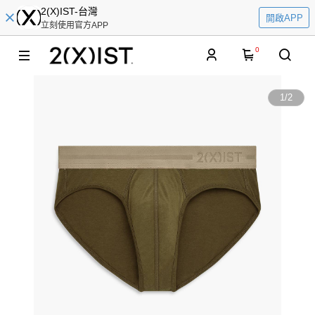
2(X)IST-台灣
開啟APP
立刻使用官方APP
0
1
/
2