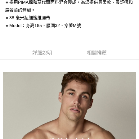
【關於「AFTEE先享後付」】
🔸採用PIMA棉和莫代爾面料混合製成，為您提供最柔軟、最舒適和
ATM付款
AFTEE先享後付是「在收到商品之後才付款」的支付方式。 讓您購物簡單
最奢華的體驗。
便利好安心！
１．簡單：不需註冊會員、不需綁卡、不需儲值。
🔸38 毫米超細纖維腰帶
運送方式
２．便利：只要手機號碼，簡訊認證，即可結帳。
🔸Model：身高185、腰圍32、穿著M號
３．安心：先確認商品／服務後，再付款。
全家取貨付款
每筆NT$80，滿NT$1,200(含以上)免運費
【「AFTEE先享後付」結帳流程】
１．於結帳方式選擇「AFTEE先享後付」後，將跳轉至「AFTEE先享後付」
付款後全家取貨
結帳頁面，進行簡訊認證並確認金額後，即可完成結帳。
詳細說明
相關推薦
２．訂單成立數日內，您將收到繳費通知簡訊。
每筆NT$80，滿NT$1,200(含以上)免運費
３．收到繳費通知簡訊後14天內，點擊此簡訊中的連結，可透過四大超商／
ATM／網路銀行／等多元方式進行付款，方視為交易完成。
7-11取貨付款
※ 請注意：結帳手續完成當下不需立刻繳費，但若您需要取消訂單，請聯絡
每筆NT$80，滿NT$1,200(含以上)免運費
購買商品的店家。未經商家同意取消之訂單仍視為有效，需透過AFTEE先享
後付繳納相關費用。
付款後7-11取貨
※ 交易是否成功請以「AFTEE先享後付 」之結帳頁面顯示為準，若有關於
是否繳費成功／繳費後需取消欲退款等相關疑問，請聯繫「AFTEE先享後付
每筆NT$80，滿NT$1,200(含以上)免運費
客戶支援中心」
https://netprotections.freshdesk.com/support/home
宅配
【注意事項】
１．透過由恩沛科技股份有限公司提供之「AFTEE先享後付」服務完成之交
每筆NT$85，滿NT$1,200(含以上)免運費
易，需依本服務之必要範圍內提供個人資料，並將交易相關給付款項請求債
權轉讓予恩沛科技股份有限公司。
澎湖、金門、馬祖、小琉球、綠島、蘭嶼(郵局配送)
２．關於個人資料處理事宜，請瀏覽以下網址：
每筆NT$125