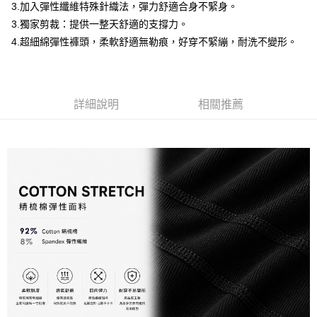
3.加入彈性纖維特殊針織法，彈力舒適合身不緊身。
便利好安心！
１．簡單：不需註冊會員、不需綁卡、不需儲值。
3.獨家剪裁：提供一整天舒適的支撐力。
運送方式
２．便利：只要手機號碼，簡訊認證，即可結帳。
4.超細綿彈性褲頭，柔軟舒適無勒痕，好穿不緊繃，耐洗不變形。
３．安心：先確認商品／服務後，再付款。
全家取貨付款
每筆NT$80，滿NT$1,200(含以上)免運費
【「AFTEE先享後付」結帳流程】
１．於結帳方式選擇「AFTEE先享後付」後，將跳轉至「AFTEE先享後付」
付款後全家取貨
結帳頁面，進行簡訊認證並確認金額後，即可完成結帳。
詳細說明
相關推薦
２．訂單成立數日內，您將收到繳費通知簡訊。
每筆NT$80，滿NT$1,200(含以上)免運費
３．收到繳費通知簡訊後14天內，點擊此簡訊中的連結，可透過四大超商／
ATM／網路銀行／等多元方式進行付款，方視為交易完成。
7-11取貨付款
※ 請注意：結帳手續完成當下不需立刻繳費，但若您需要取消訂單，請聯絡
每筆NT$80，滿NT$1,200(含以上)免運費
購買商品的店家。未經商家同意取消之訂單仍視為有效，需透過AFTEE先享
後付繳納相關費用。
付款後7-11取貨
※ 交易是否成功請以「AFTEE先享後付 」之結帳頁面顯示為準，若有關於
是否繳費成功／繳費後需取消欲退款等相關疑問，請聯繫「AFTEE先享後付
每筆NT$80，滿NT$1,200(含以上)免運費
客戶支援中心」
https://netprotections.freshdesk.com/support/home
宅配
【注意事項】
１．透過由恩沛科技股份有限公司提供之「AFTEE先享後付」服務完成之交
每筆NT$85，滿NT$1,200(含以上)免運費
易，需依本服務之必要範圍內提供個人資料，並將交易相關給付款項請求債
權轉讓予恩沛科技股份有限公司。
澎湖、金門、馬祖、小琉球、綠島、蘭嶼(郵局配送)
２．關於個人資料處理事宜，請瀏覽以下網址：
每筆NT$125
https://aftee.tw/terms/#terms3
３．未成年的使用者請事先徵得法定代理人或監護人之同意方可使用