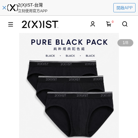
2(X)IST-台灣
開啟APP
立刻使用官方APP
0
1
/
8