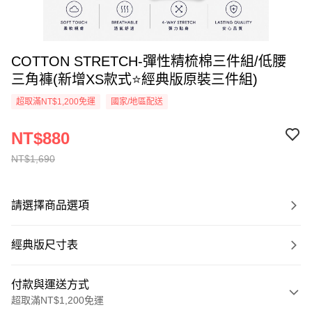
COTTON STRETCH-彈性精梳棉三件組/低腰
三角褲(新增XS款式⭐經典版原裝三件組)
超取滿NT$1,200免運
國家/地區配送
NT$880
NT$1,690
請選擇商品選項
經典版尺寸表
付款與運送方式
超取滿NT$1,200免運