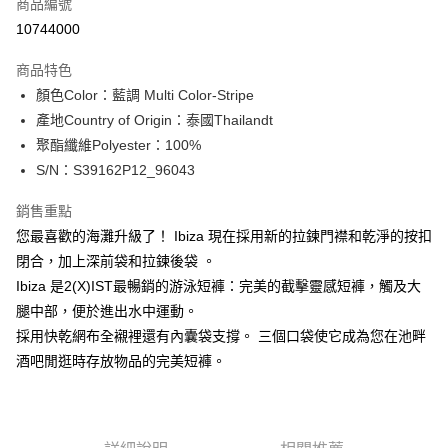
商品編號
信用卡分期付款
10744000
3 期 0 利率 每期
NT$960
21家銀行
商品特色
合作金庫商業銀行
第一商業銀行
超商取貨付款
顏色Color：藍調 Multi Color-Stripe
華南商業銀行
彰化商業銀行
產地Country of Origin：泰國Thailandt
LINE Pay
上海商業儲蓄銀行
台北富邦商業銀行
國泰世華商業銀行
兆豐國際商業銀行
聚酯纖維Polyester：100%
Apple Pay
臺灣中小企業銀行
台中商業銀行
S/N：S39162P12_96043
匯豐（台灣）商業銀行
華泰商業銀行
街口支付
聯邦商業銀行
遠東國際商業銀行
銷售重點
元大商業銀行
永豐商業銀行
悠遊付
您最喜歡的海灘升級了！ Ibiza 現在採用新的拉鍊門襟和乾淨的按扣
玉山商業銀行
星展（台灣）商業銀行
閉合，加上深前袋和拉鍊後袋 。
台新國際商業銀行
中國信託商業銀行
全盈+PAY
Ibiza 是2(X)IST最暢銷的游泳短褲：完美的截擊靈感短褲，觸及大
台灣樂天信用卡公司
AFTEE先享後付
腿中部，便於進出水中運動。
相關說明
採用快乾網布全襯裡還有內囊袋支撐。 三個口袋使它成為您在池畔
【關於「AFTEE先享後付」】
酒吧閒逛時存放物品的完美短褲。
ATM付款
AFTEE先享後付是「在收到商品之後才付款」的支付方式。 讓您購物簡單
便利好安心！
１．簡單：不需註冊會員、不需綁卡、不需儲值。
運送方式
２．便利：只要手機號碼，簡訊認證，即可結帳。
３．安心：先確認商品／服務後，再付款。