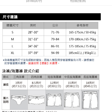
詳細說明
相關推薦
全家取貨付款
每筆NT$80，滿NT$1,200(含以上)免運費
【「AFTEE先享後付」結帳流程】
１．於結帳方式選擇「AFTEE先享後付」後，將跳轉至「AFTEE先享後付」
付款後全家取貨
結帳頁面，進行簡訊認證並確認金額後，即可完成結帳。
２．訂單成立數日內，您將收到繳費通知簡訊。
每筆NT$80，滿NT$1,200(含以上)免運費
３．收到繳費通知簡訊後14天內，點擊此簡訊中的連結，可透過四大超商／
ATM／網路銀行／等多元方式進行付款，方視為交易完成。
7-11取貨付款
※ 請注意：結帳手續完成當下不需立刻繳費，但若您需要取消訂單，請聯絡
每筆NT$80，滿NT$1,200(含以上)免運費
購買商品的店家。未經商家同意取消之訂單仍視為有效，需透過AFTEE先享
後付繳納相關費用。
付款後7-11取貨
※ 交易是否成功請以「AFTEE先享後付 」之結帳頁面顯示為準，若有關於
是否繳費成功／繳費後需取消欲退款等相關疑問，請聯繫「AFTEE先享後付
每筆NT$80，滿NT$1,200(含以上)免運費
客戶支援中心」
https://netprotections.freshdesk.com/support/home
宅配
【注意事項】
１．透過由恩沛科技股份有限公司提供之「AFTEE先享後付」服務完成之交
每筆NT$85，滿NT$1,200(含以上)免運費
易，需依本服務之必要範圍內提供個人資料，並將交易相關給付款項請求債
權轉讓予恩沛科技股份有限公司。
澎湖、金門、馬祖、小琉球、綠島、蘭嶼(郵局配送)
２．關於個人資料處理事宜，請瀏覽以下網址：
每筆NT$125
https://aftee.tw/terms/#terms3
３．未成年的使用者請事先徵得法定代理人或監護人之同意方可使用
郵局快捷(隔天到貨，需先line@客服通知小編)
「AFTEE先享後付」，若未經同意申辦者引起之損失，本公司不負相關責
任。
每筆NT$100
４．使用「AFTEE先享後付」時，將依據個別帳號之用戶狀況，依本公司即
時審查核予不同之上限額度；若仍有額度不足之情形，本公司將視審查結果