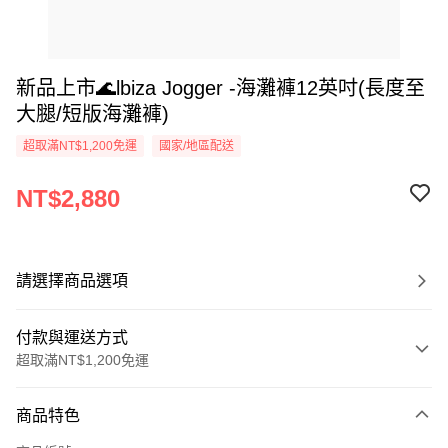
新品上市🌊lbiza Jogger -海灘褲12英吋(長度至
大腿/短版海灘褲)
超取滿NT$1,200免運
國家/地區配送
NT$2,880
請選擇商品選項
付款與運送方式
超取滿NT$1,200免運
付款方式
商品特色
信用卡一次付款